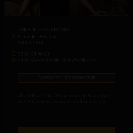
DOMAINE CHARLY NICOLLE
17 rue des Pregirots
89800 FLEYS
09 54 94 40 83
https://www.chablis-charlynicolle.com
CONTACTEZ CE PRODUCTEUR
Charly Nicolle, élu "Jeune talent de Bourgogne"
en 2019, cultive une vingtaine d'hectares de...