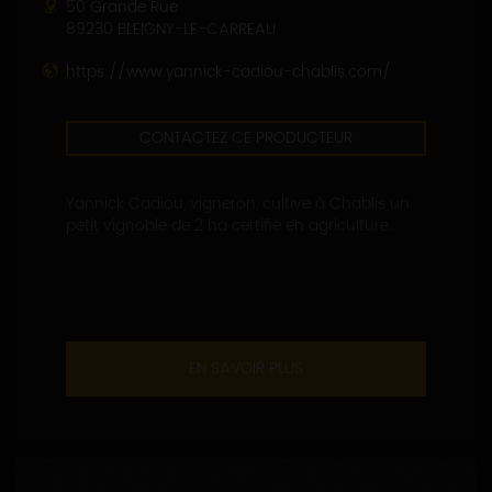
50 Grande Rue
89230 BLEIGNY-LE-CARREAU
https://www.yannick-cadiou-chablis.com/
CONTACTEZ CE PRODUCTEUR
Yannick Cadiou, vigneron, cultive à Chablis un
petit vignoble de 2 ha certifié en agriculture...
EN SAVOIR PLUS