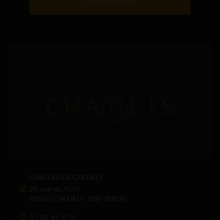
EN SAVOIR PLUS
CHÂTEAU DE CHEMILLY
20, rue du Pont
89800 CHEMILLY-SUR-SEREIN
03 86 42 16 91