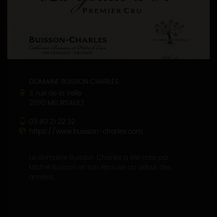
DOMAINE BUISSON CHARLES
3, rue de la Velle
21190 MEURSAULT
03 80 21 22 32
https://www.buisson-charles.com
Le domaine Buisson Charles a été crée par
Michel Buisson et son épouse au début des
années...