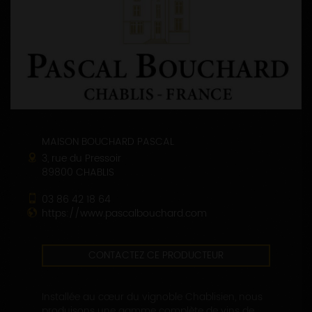
MAISON BOUCHARD PASCAL
3, rue du Pressoir
89800 CHABLIS
03 86 42 18 64
https://www.pascalbouchard.com
CONTACTEZ CE PRODUCTEUR
Installée au cœur du vignoble Chablisien, nous
produisons une gamme complète de vins de