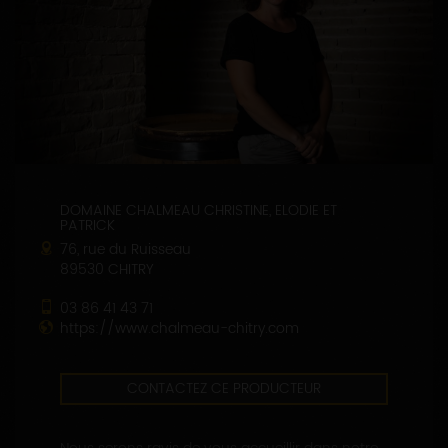
DOMAINE CHALMEAU CHRISTINE, ELODIE ET
PATRICK
76, rue du Ruisseau
89530 CHITRY
03 86 41 43 71
https://www.chalmeau-chitry.com
CONTACTEZ CE PRODUCTEUR