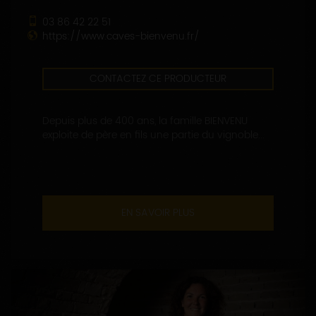
03 86 42 22 51
https://www.caves-bienvenu.fr/
CONTACTEZ CE PRODUCTEUR
Depuis plus de 400 ans, la famille BIENVENU
exploite de père en fils une partie du vignoble...
EN SAVOIR PLUS