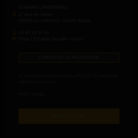
DOMAINE CHANTEMERLE
27 Rue du Serein
89800 LA CHAPELLE-VAUPELTEIGNE
03 86 42 18 95
https://chablis-boudin-vins.fr/
CONTACTEZ CE PRODUCTEUR
Le Domaine compte aujourd'hui 20,40 hectares
répartis en 4 crus :
Petit Chablis
EN SAVOIR PLUS