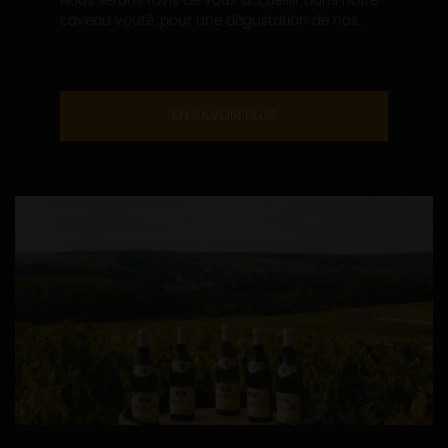
Nous serons ravis de vous accueillir dans notre
caveau vouté, pour une dégustation de nos...
EN SAVOIR PLUS