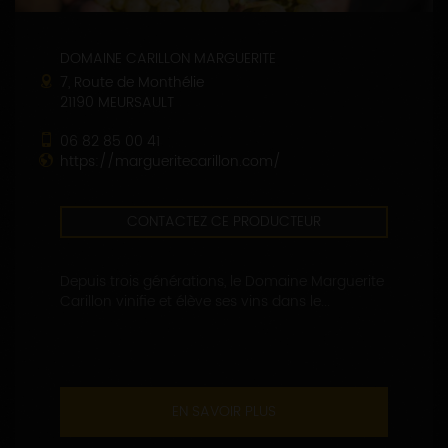
DOMAINE CARILLON MARGUERITE
7, Route de Monthélie
21190 MEURSAULT
06 82 85 00 41
https://margueritecarillon.com/
CONTACTEZ CE PRODUCTEUR
Depuis trois générations, le Domaine Marguerite
Carillon vinifie et élève ses vins dans le...
EN SAVOIR PLUS