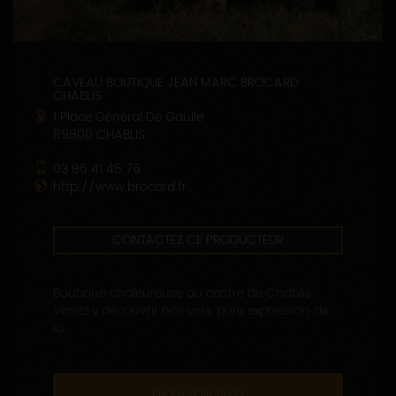
CAVEAU BOUTIQUE JEAN MARC BROCARD
CHABLIS
1 Place Général De Gaulle
89800 CHABLIS
03 86 41 45 76
http://www.brocard.fr
CONTACTEZ CE PRODUCTEUR
Boutique chaleureuse au centre de Chablis.
Venez y découvrir nos vins, pure expression de
la...
EN SAVOIR PLUS