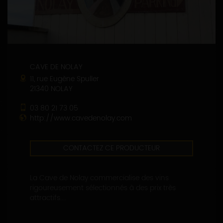
CAVE DE NOLAY
11, rue Eugène Spuller
21340 NOLAY
03 80 21 73 05
http://www.cavedenolay.com
CONTACTEZ CE PRODUCTEUR
La Cave de Nolay commercialise des vins
rigoureusement sélectionnés à des prix très
attractifs....