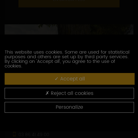
This website uses cookies. Some are used for statistical
purposes and others are set up by third party services.
By clicking on 'Accept all', you agree to the use of
cookies.
Accept all
Reject all cookies
Personalize
DOMAINE BROCARD JEAN-MARC
3, route de Chablis
89800 PREHY
03 86 41 49 00