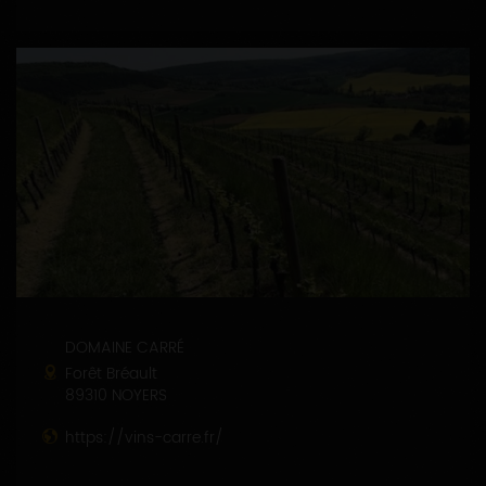
DOMAINE CARRÉ
Forêt Bréault
89310 NOYERS
https://vins-carre.fr/