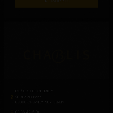
EN SAVOIR PLUS
CHÂTEAU DE CHEMILLY
20, rue du Pont
89800 CHEMILLY-SUR-SEREIN
03 86 42 16 91