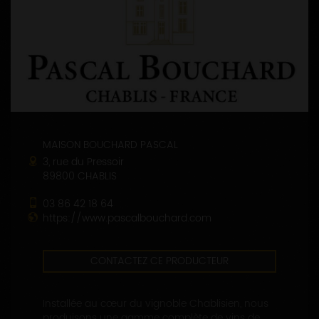
MAISON BOUCHARD PASCAL
3, rue du Pressoir
89800 CHABLIS
03 86 42 18 64
https://www.pascalbouchard.com
CONTACTEZ CE PRODUCTEUR
Installée au cœur du vignoble Chablisien, nous
produisons une gamme complète de vins de