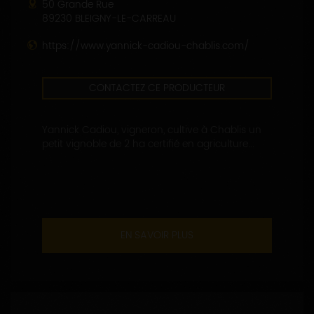
50 Grande Rue
89230 BLEIGNY-LE-CARREAU
https://www.yannick-cadiou-chablis.com/
CONTACTEZ CE PRODUCTEUR
Yannick Cadiou, vigneron, cultive à Chablis un
petit vignoble de 2 ha certifié en agriculture...
EN SAVOIR PLUS