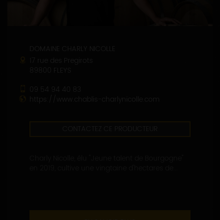
DOMAINE CHARLY NICOLLE
17 rue des Pregirots
89800 FLEYS
09 54 94 40 83
https://www.chablis-charlynicolle.com
CONTACTEZ CE PRODUCTEUR
Charly Nicolle, élu "Jeune talent de Bourgogne"
en 2019, cultive une vingtaine d'hectares de...