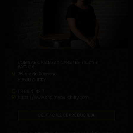
DOMAINE CHALMEAU CHRISTINE, ELODIE ET
PATRICK
76, rue du Ruisseau
89530 CHITRY
03 86 41 43 71
https://www.chalmeau-chitry.com
CONTACTEZ CE PRODUCTEUR