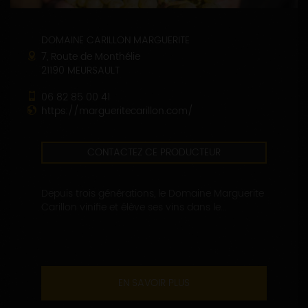
DOMAINE CARILLON MARGUERITE
7, Route de Monthélie
21190 MEURSAULT
06 82 85 00 41
https://margueritecarillon.com/
CONTACTEZ CE PRODUCTEUR
Depuis trois générations, le Domaine Marguerite
Carillon vinifie et élève ses vins dans le...
EN SAVOIR PLUS