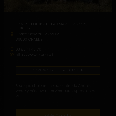
CAVEAU BOUTIQUE JEAN MARC BROCARD
CHABLIS
1 Place Général De Gaulle
89800 CHABLIS
03 86 41 45 76
http://www.brocard.fr
CONTACTEZ CE PRODUCTEUR
Boutique chaleureuse au centre de Chablis.
Venez y découvrir nos vins, pure expression de
la...
EN SAVOIR PLUS