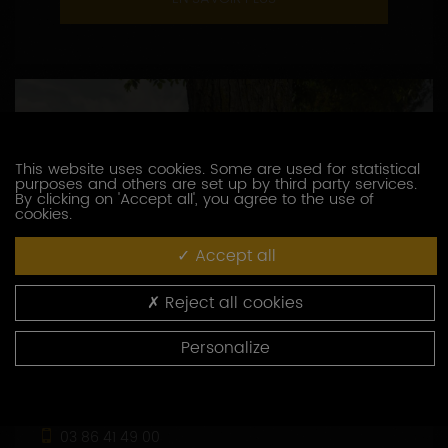
This website uses cookies. Some are used for statistical
purposes and others are set up by third party services.
By clicking on 'Accept all', you agree to the use of
cookies.
Accept all
Reject all cookies
Personalize
DOMAINE BROCARD JEAN-MARC
3, route de Chablis
89800 PREHY
03 86 41 49 00