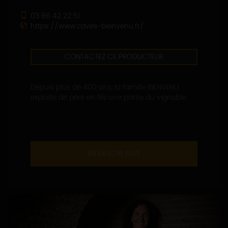
03 86 42 22 51
https://www.caves-bienvenu.fr/
CONTACTEZ CE PRODUCTEUR
Depuis plus de 400 ans, la famille BIENVENU
exploite de père en fils une partie du vignoble...
EN SAVOIR PLUS