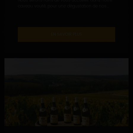
Nous serons ravis de vous accueillir dans notre
caveau vouté, pour une dégustation de nos...
EN SAVOIR PLUS