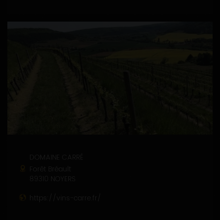
DOMAINE CARRÉ
Forêt Bréault
89310 NOYERS
https://vins-carre.fr/