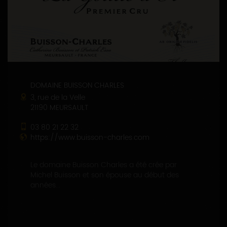
DOMAINE BUISSON CHARLES
3, rue de la Velle
21190 MEURSAULT
03 80 21 22 32
https://www.buisson-charles.com
Le domaine Buisson Charles a été crée par
Michel Buisson et son épouse au début des
années...