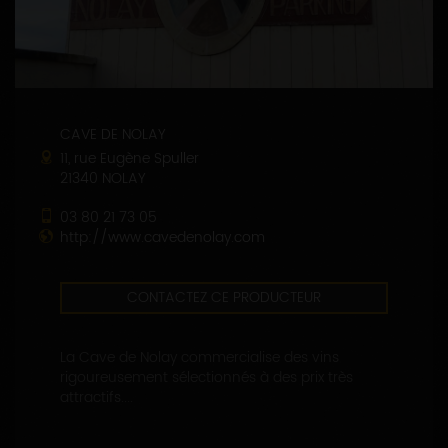
CAVE DE NOLAY
11, rue Eugène Spuller
21340 NOLAY
03 80 21 73 05
http://www.cavedenolay.com
CONTACTEZ CE PRODUCTEUR
La Cave de Nolay commercialise des vins
rigoureusement sélectionnés à des prix très
attractifs....