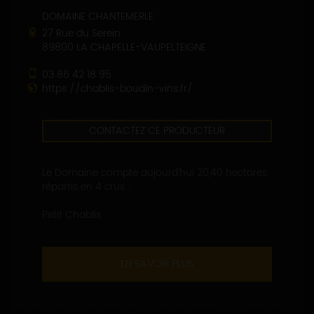
DOMAINE CHANTEMERLE
27 Rue du Serein
89800 LA CHAPELLE-VAUPELTEIGNE
03 86 42 18 95
https://chablis-boudin-vins.fr/
CONTACTEZ CE PRODUCTEUR
Le Domaine compte aujourd'hui 20,40 hectares
répartis en 4 crus :
Petit Chablis
EN SAVOIR PLUS