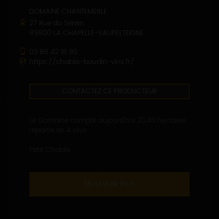
DOMAINE CHANTEMERLE
27 Rue du Serein
89800 LA CHAPELLE-VAUPELTEIGNE
03 86 42 18 95
https://chablis-boudin-vins.fr/
CONTACTEZ CE PRODUCTEUR
Le Domaine compte aujourd'hui 20,40 hectares
répartis en 4 crus :
Petit Chablis
EN SAVOIR PLUS