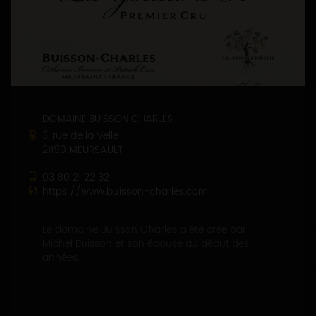
DOMAINE BUISSON CHARLES
3, rue de la Velle
21190 MEURSAULT
03 80 21 22 32
https://www.buisson-charles.com
Le domaine Buisson Charles a été crée par
Michel Buisson et son épouse au début des
années...