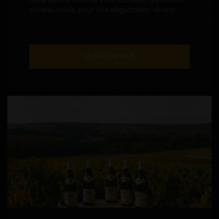
Nous serons ravis de vous accueillir dans notre
caveau vouté, pour une dégustation de nos...
EN SAVOIR PLUS