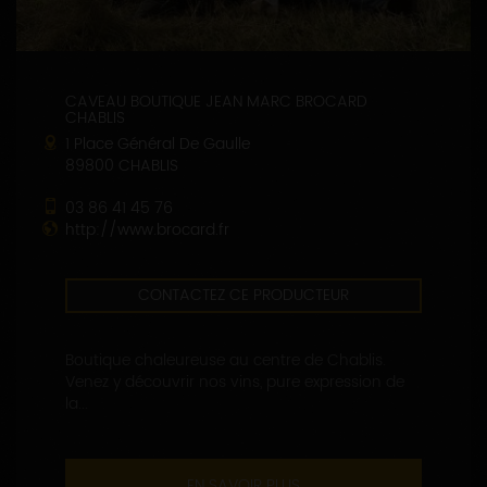
CAVEAU BOUTIQUE JEAN MARC BROCARD
CHABLIS
1 Place Général De Gaulle
89800 CHABLIS
03 86 41 45 76
http://www.brocard.fr
CONTACTEZ CE PRODUCTEUR
Boutique chaleureuse au centre de Chablis.
Venez y découvrir nos vins, pure expression de
la...
EN SAVOIR PLUS