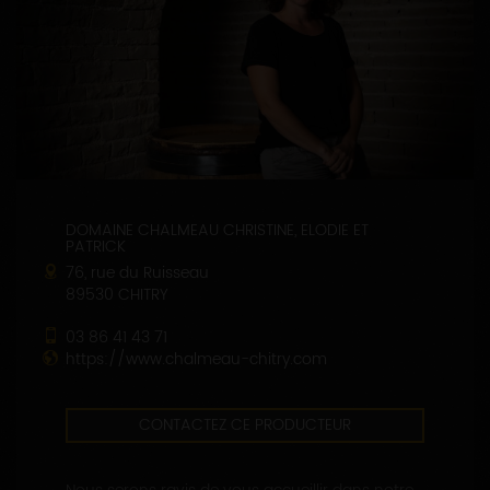
DOMAINE CHALMEAU CHRISTINE, ELODIE ET
PATRICK
76, rue du Ruisseau
89530 CHITRY
03 86 41 43 71
https://www.chalmeau-chitry.com
CONTACTEZ CE PRODUCTEUR