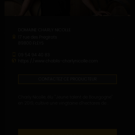
DOMAINE CHARLY NICOLLE
17 rue des Pregirots
89800 FLEYS
09 54 94 40 83
https://www.chablis-charlynicolle.com
CONTACTEZ CE PRODUCTEUR
Charly Nicolle, élu "Jeune talent de Bourgogne"
en 2019, cultive une vingtaine d'hectares de...