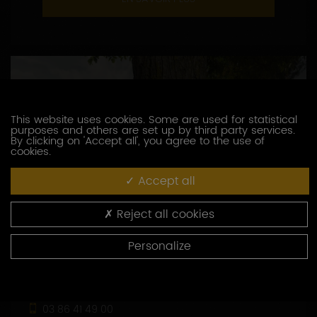
This website uses cookies. Some are used for statistical
purposes and others are set up by third party services.
By clicking on 'Accept all', you agree to the use of
cookies.
Accept all
Reject all cookies
Personalize
DOMAINE BROCARD JEAN-MARC
3, route de Chablis
89800 PREHY
03 86 41 49 00