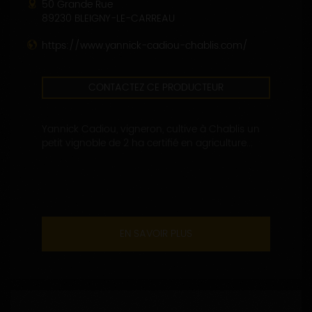
50 Grande Rue
89230 BLEIGNY-LE-CARREAU
https://www.yannick-cadiou-chablis.com/
CONTACTEZ CE PRODUCTEUR
Yannick Cadiou, vigneron, cultive à Chablis un
petit vignoble de 2 ha certifié en agriculture...
EN SAVOIR PLUS