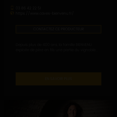
03 86 42 22 51
https://www.caves-bienvenu.fr/
CONTACTEZ CE PRODUCTEUR
Depuis plus de 400 ans, la famille BIENVENU
exploite de père en fils une partie du vignoble...
EN SAVOIR PLUS