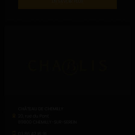
EN SAVOIR PLUS
CHÂTEAU DE CHEMILLY
20, rue du Pont
89800 CHEMILLY-SUR-SEREIN
03 86 42 16 91