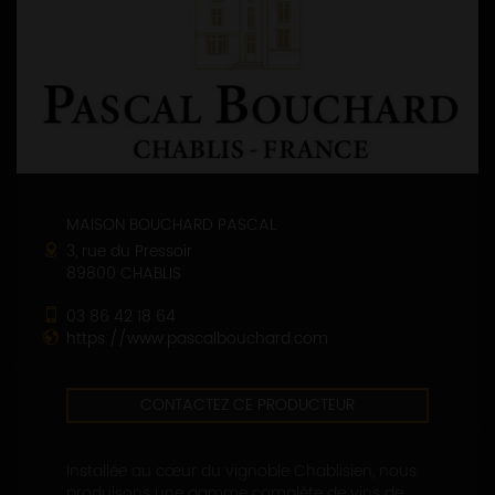
MAISON BOUCHARD PASCAL
3, rue du Pressoir
89800 CHABLIS
03 86 42 18 64
https://www.pascalbouchard.com
CONTACTEZ CE PRODUCTEUR
Installée au cœur du vignoble Chablisien, nous
produisons une gamme complète de vins de