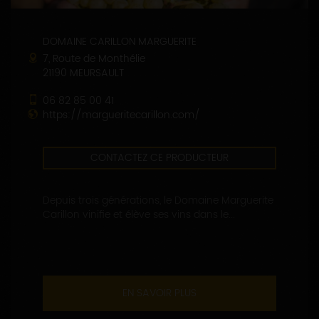
DOMAINE CARILLON MARGUERITE
7, Route de Monthélie
21190 MEURSAULT
06 82 85 00 41
https://margueritecarillon.com/
CONTACTEZ CE PRODUCTEUR
Depuis trois générations, le Domaine Marguerite
Carillon vinifie et élève ses vins dans le...
EN SAVOIR PLUS