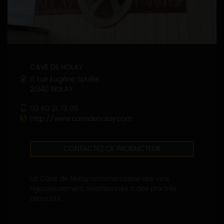
CAVE DE NOLAY
11, rue Eugène Spuller
21340 NOLAY
03 80 21 73 05
http://www.cavedenolay.com
CONTACTEZ CE PRODUCTEUR
La Cave de Nolay commercialise des vins
rigoureusement sélectionnés à des prix très
attractifs....