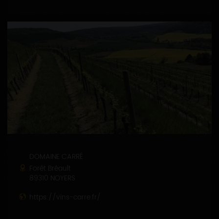
DOMAINE CARRÉ
Forêt Bréault
89310 NOYERS
https://vins-carre.fr/