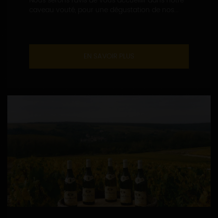
Nous serons ravis de vous accueillir dans notre
caveau vouté, pour une dégustation de nos...
EN SAVOIR PLUS