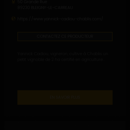
50 Grande Rue
89230 BLEIGNY-LE-CARREAU
https://www.yannick-cadiou-chablis.com/
CONTACTEZ CE PRODUCTEUR
Yannick Cadiou, vigneron, cultive à Chablis un
petit vignoble de 2 ha certifié en agriculture...
EN SAVOIR PLUS