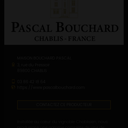
MAISON BOUCHARD PASCAL
3, rue du Pressoir
89800 CHABLIS
03 86 42 18 64
https://www.pascalbouchard.com
CONTACTEZ CE PRODUCTEUR
Installée au cœur du vignoble Chablisien, nous
produisons une gamme complète de vins de