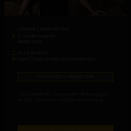
DOMAINE CHARLY NICOLLE
17 rue des Pregirots
89800 FLEYS
09 54 94 40 83
https://www.chablis-charlynicolle.com
CONTACTEZ CE PRODUCTEUR
Charly Nicolle, élu "Jeune talent de Bourgogne"
en 2019, cultive une vingtaine d'hectares de...