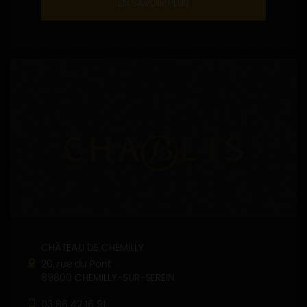
EN SAVOIR PLUS
CHÂTEAU DE CHEMILLY
20, rue du Pont
89800 CHEMILLY-SUR-SEREIN
03 86 42 16 91