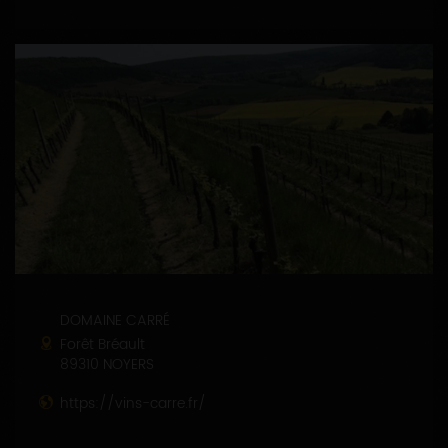
DOMAINE CARRÉ
Forêt Bréault
89310 NOYERS
https://vins-carre.fr/