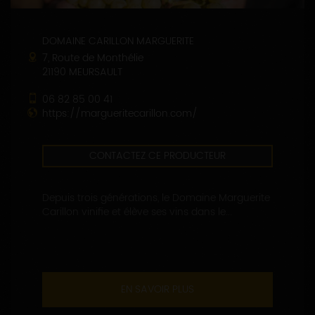
DOMAINE CARILLON MARGUERITE
7, Route de Monthélie
21190 MEURSAULT
06 82 85 00 41
https://margueritecarillon.com/
CONTACTEZ CE PRODUCTEUR
Depuis trois générations, le Domaine Marguerite
Carillon vinifie et élève ses vins dans le...
EN SAVOIR PLUS