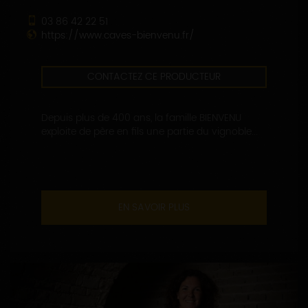
03 86 42 22 51
https://www.caves-bienvenu.fr/
CONTACTEZ CE PRODUCTEUR
Depuis plus de 400 ans, la famille BIENVENU
exploite de père en fils une partie du vignoble...
EN SAVOIR PLUS