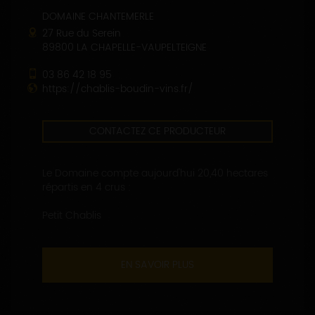
DOMAINE CHANTEMERLE
27 Rue du Serein
89800 LA CHAPELLE-VAUPELTEIGNE
03 86 42 18 95
https://chablis-boudin-vins.fr/
CONTACTEZ CE PRODUCTEUR
Le Domaine compte aujourd'hui 20,40 hectares
répartis en 4 crus :
Petit Chablis
EN SAVOIR PLUS