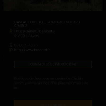
CAVEAU BOUTIQUE JEAN MARC BROCARD
CHABLIS
1 Place Général De Gaulle
89800 CHABLIS
03 86 41 45 76
http://www.brocard.fr
CONTACTEZ CE PRODUCTEUR
Boutique chaleureuse au centre de Chablis.
Venez y découvrir nos vins, pure expression de
la...
EN SAVOIR PLUS