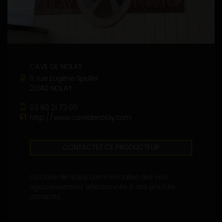
CAVE DE NOLAY
11, rue Eugène Spuller
21340 NOLAY
03 80 21 73 05
http://www.cavedenolay.com
CONTACTEZ CE PRODUCTEUR
La Cave de Nolay commercialise des vins
rigoureusement sélectionnés à des prix très
attractifs....