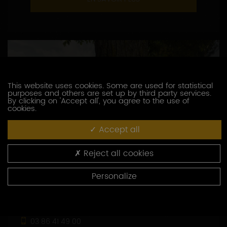
This website uses cookies. Some are used for statistical
purposes and others are set up by third party services.
By clicking on 'Accept all', you agree to the use of
cookies.
Accept all
Reject all cookies
Personalize
DOMAINE BROCARD JEAN-MARC
3, route de Chablis
89800 PREHY
03 86 41 49 00