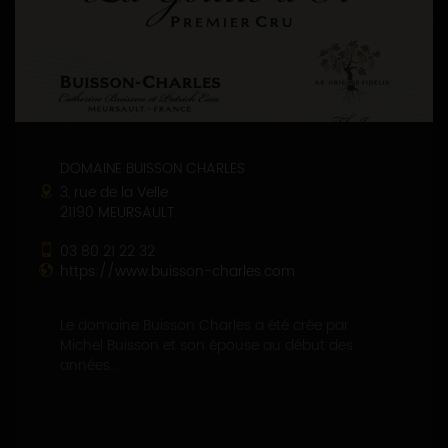
DOMAINE BUISSON CHARLES
3, rue de la Velle
21190 MEURSAULT
03 80 21 22 32
https://www.buisson-charles.com
Le domaine Buisson Charles a été crée par
Michel Buisson et son épouse au début des
années...