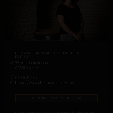
DOMAINE CHALMEAU CHRISTINE, ELODIE ET
PATRICK
76, rue du Ruisseau
89530 CHITRY
03 86 41 43 71
https://www.chalmeau-chitry.com
CONTACTEZ CE PRODUCTEUR