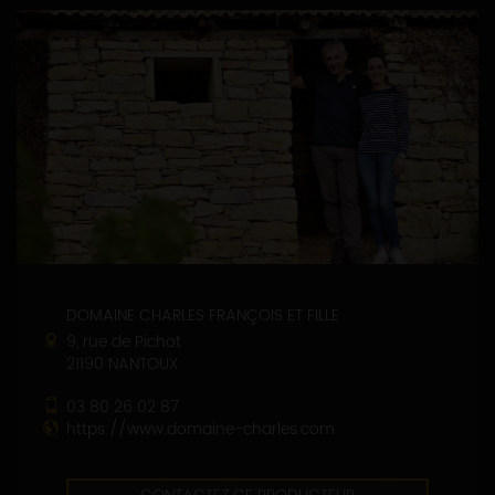
DOMAINE CHARLES FRANÇOIS ET FILLE
9, rue de Pichot
21190 NANTOUX
03 80 26 02 87
https://www.domaine-charles.com