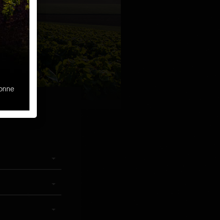
sonne