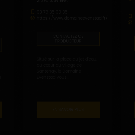
21590 SANTENAY
03 79 35 00 35
https://www.domaineevenstad.fr/
CONTACTEZ CE
PRODUCTEUR
Situé sur la place du jet d'eau,
au cœur du village de
Santenay, le Domaine
n
Evenstad vous...
EN SAVOIR PLUS