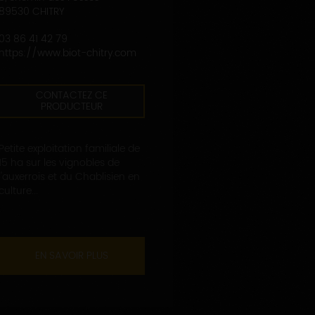
89530 CHITRY
03 86 41 42 79
https://www.biot-chitry.com
CONTACTEZ CE
PRODUCTEUR
Petite exploitation familiale de
15 ha sur les vignobles de
l'auxerrois et du Chablisien en
culture...
EN SAVOIR PLUS