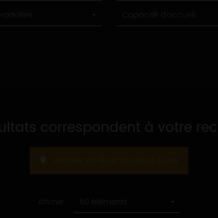
Capacité
produites
Capacité d'accueil
d'accueil
sultats correspondent à votre re
AFFICHER LES RÉSULTATS SUR LA CARTE
60 éléments
Afficher