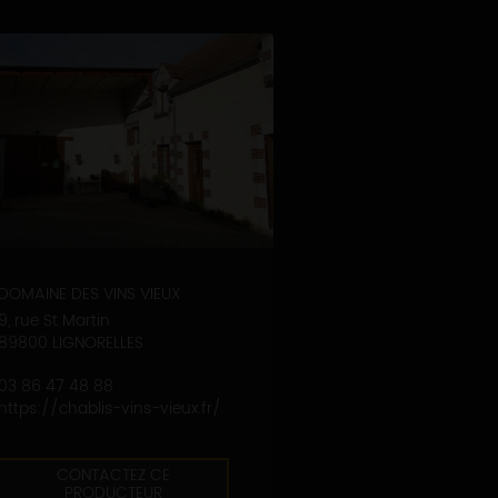
DOMAINE DES VINS VIEUX
9, rue St Martin
89800 LIGNORELLES
03 86 47 48 88
https://chablis-vins-vieux.fr/
CONTACTEZ CE
PRODUCTEUR