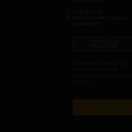
89800 CHICHEE
03 86 42 15 75
https://domaine-maupa.e-
monsite.com/
CONTACTEZ CE
PRODUCTEUR
Domaine de 21 hectare sur la
commune de CHICHEE.
Produit 5000 bouteilles par a
(préfère...
EN SAVOIR PLUS