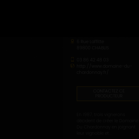
DOMAINE DU CHARDONNAY
6 Rue Laffitte
89800 CHABLIS
03 86 42 48 03
http://www.domaine-du-
chardonnay.fr/
CONTACTEZ CE
PRODUCTEUR
En 1987, trois vignerons
décident de créer le Domaine
Du Chardonnay en joignant
leur vignoble et...