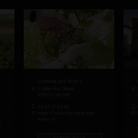
DOMAINE DES TROIS V
5 Allée des Tilleuls
89800 CHICHEE
09 67 37 59 86
https://www.domaine-des-
trois-v.fr
e
CONTACTEZ CE