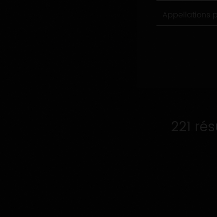
Appellations
Appellations 
produites
221 ré