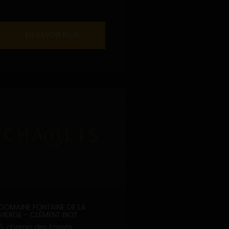
EN SAVOIR PLUS
DOMAINE FONTAINE DE LA
VIERGE - CLÉMENT BIOT
5, chemin des Fossés