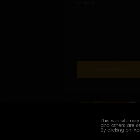
chemins a...
EN SAVOIR PLUS
This website uses
and others are se
By clicking on 'Ac