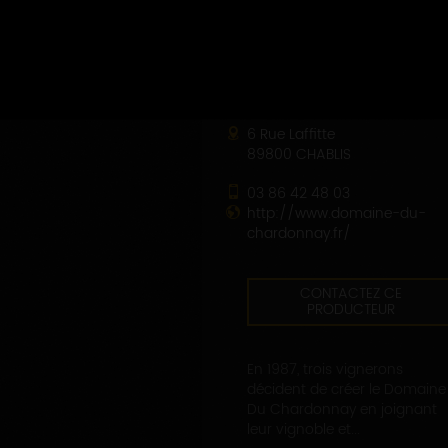
DOMAINE DU CHARDONNAY
6 Rue Laffitte
89800 CHABLIS
03 86 42 48 03
http://www.domaine-du-
chardonnay.fr/
CONTACTEZ CE
PRODUCTEUR
En 1987, trois vignerons
décident de créer le Domaine
Du Chardonnay en joignant
leur vignoble et...