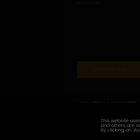
chemins a...
EN SAVOIR PLUS
This website uses
and others are se
By clicking on 'Ac