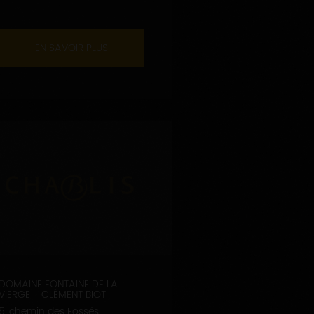
EN SAVOIR PLUS
DOMAINE FONTAINE DE LA
VIERGE - CLÉMENT BIOT
5, chemin des Fossés