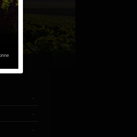
sonne