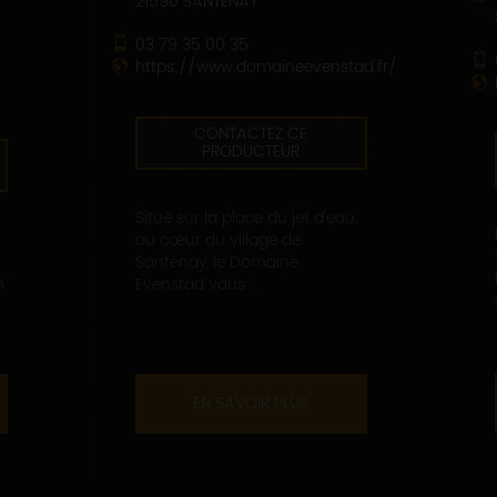
21590 SANTENAY
03 79 35 00 35
https://www.domaineevenstad.fr/
CONTACTEZ CE
PRODUCTEUR
Situé sur la place du jet d'eau,
au cœur du village de
Santenay, le Domaine
n
Evenstad vous...
EN SAVOIR PLUS