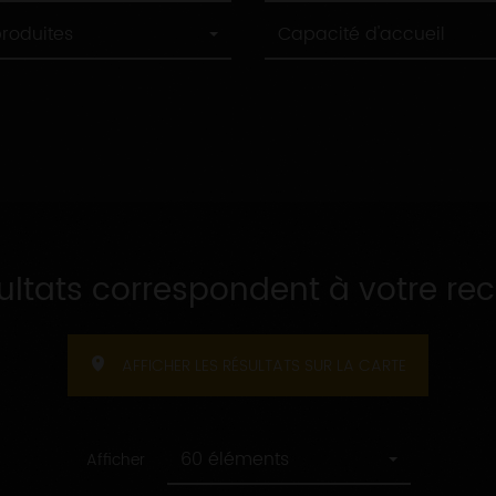
Capacité
produites
Capacité d'accueil
d'accueil
sultats correspondent à votre re
AFFICHER LES RÉSULTATS SUR LA CARTE
60 éléments
Afficher