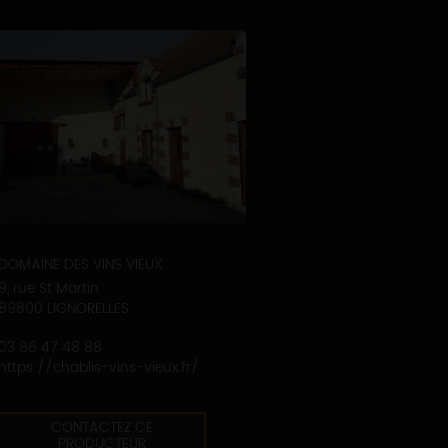
DOMAINE DES VINS VIEUX
9, rue St Martin
89800 LIGNORELLES
03 86 47 48 88
https://chablis-vins-vieux.fr/
CONTACTEZ CE
PRODUCTEUR