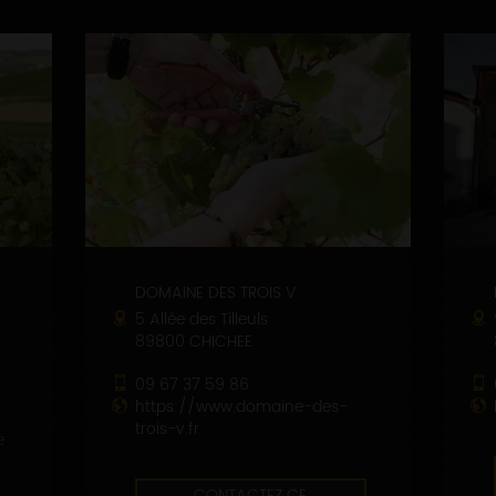
DOMAINE DES TROIS V
5 Allée des Tilleuls
89800 CHICHEE
09 67 37 59 86
https://www.domaine-des-
trois-v.fr
e
CONTACTEZ CE