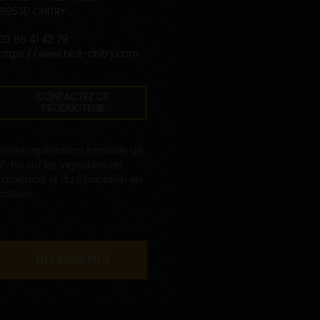
89530 CHITRY
03 86 41 42 79
https://www.biot-chitry.com
CONTACTEZ CE
PRODUCTEUR
Petite exploitation familiale de
15 ha sur les vignobles de
l'auxerrois et du Chablisien en
culture...
EN SAVOIR PLUS