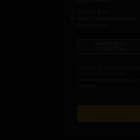
89800 CHICHEE
03 86 42 15 75
https://domaine-maupa.e-
monsite.com/
CONTACTEZ CE
PRODUCTEUR
Domaine de 21 hectare sur la
commune de CHICHEE.
Produit 5000 bouteilles par a
(préfère...
EN SAVOIR PLUS