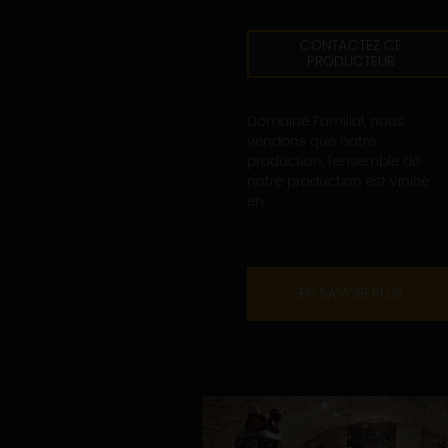
CONTACTEZ CE
PRODUCTEUR
Domaine Familial, nous
vendons que notre
production, l'ensemble de
notre production est vinifié
en...
EN SAVOIR PLUS