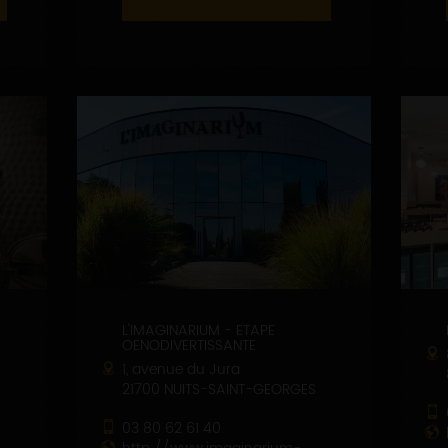
L'IMAGINARIUM - ETAPE
OENODIVERTISSANTE
1, avenue du Jura
21700 NUITS-SAINT-GEORGES
03 80 62 61 40