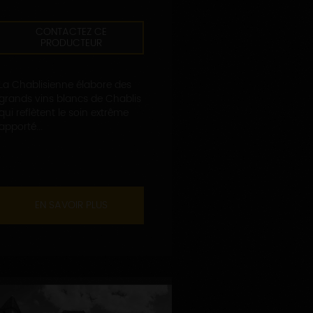
CONTACTEZ CE
PRODUCTEUR
La Chablisienne élabore des
grands vins blancs de Chablis
qui reflètent le soin extrême
apporté...
EN SAVOIR PLUS