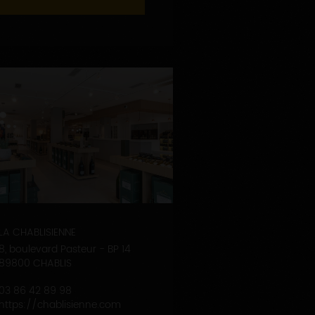
LA CHABLISIENNE
8, boulevard Pasteur - BP 14
89800 CHABLIS
03 86 42 89 98
https://chablisienne.com