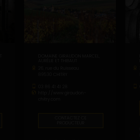
T
DOMAINE GIRAUDON MARCEL,
AURÉLIE ET THIBAUT
26, rue du Ruisseau
89530 CHITRY
03 86 41 41 28
http://www.giraudon-
chitry.com
CONTACTEZ CE
PRODUCTEUR