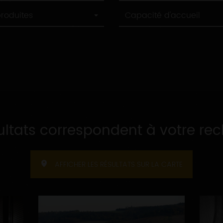
Capacité
produites
Capacité d'accueil
d'accueil
ultats correspondent à votre re
AFFICHER LES RÉSULTATS SUR LA CARTE