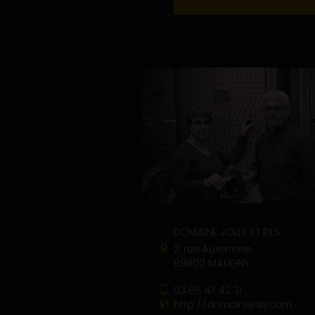
DOMAINE JOLLY ET FILS
2, rue Auxerroise
89800 MALIGNY
03 86 47 42 31
http://domainejolly.com