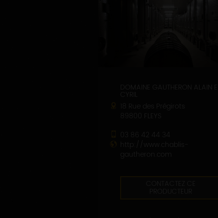
DOMAINE GAUTHERON ALAIN E
CYRIL
18 Rue des Prégirots
89800 FLEYS
03 86 42 44 34
http://www.chablis-
gautheron.com
CONTACTEZ CE
PRODUCTEUR