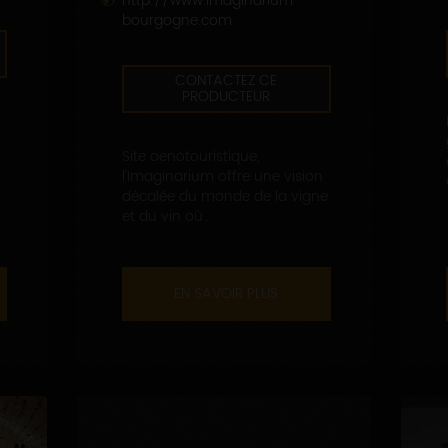
http://www.imaginarium-
bourgogne.com
CONTACTEZ CE
PRODUCTEUR
Site oenotouristique,
l’Imaginarium offre une vision
décalée du monde de la vigne
et du vin où...
EN SAVOIR PLUS