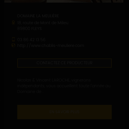
DOMAINE LA MEULIÈRE
18, route de Mont de Milieu
89800 FLEYS
03 86 42 13 56
http://www.chablis-meuliere.com
CONTACTEZ CE PRODUCTEUR
Nicolas & Vincent LAROCHE, vignerons
indépendants, vous accueillent toute l'année au
Domaine de...
EN SAVOIR PLUS