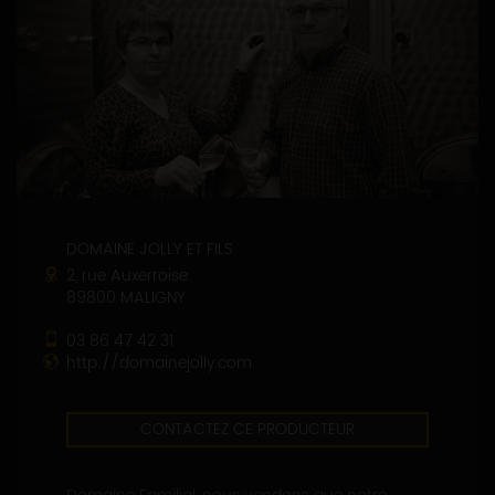
DOMAINE JOLLY ET FILS
2, rue Auxerroise
89800 MALIGNY
03 86 47 42 31
http://domainejolly.com
CONTACTEZ CE PRODUCTEUR