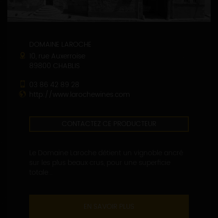
DOMAINE LAROCHE
10, rue Auxerroise
89800 CHABLIS
03 86 42 89 28
http://www.larochewines.com
CONTACTEZ CE PRODUCTEUR
Le Domaine Laroche détient un vignoble ancré
sur les plus beaux crus, pour une superficie
totale...
EN SAVOIR PLUS