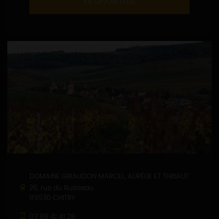
EN SAVOIR PLUS
DOMAINE GIRAUDON MARCEL, AURÉLIE ET THIBAUT
26, rue du Ruisseau
89530 CHITRY
03 86 41 41 28