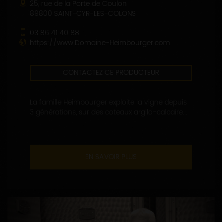
25, rue de la Porte de Coulon
89800 SAINT-CYR-LES-COLONS
03 86 41 40 88
https://www.Domaine-Heimbourger.com
CONTACTEZ CE PRODUCTEUR
La famille Heimbourger exploite la vigne depuis
3 générations, sur des coteaux argilo-calcaire...
EN SAVOIR PLUS