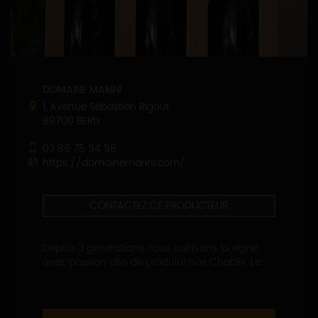
DOMAINE MARINI
1, Avenue Sébastien Rigout
89700 BERU
03 86 75 94 98
https://domainemarini.com/
CONTACTEZ CE PRODUCTEUR
Depuis 3 générations nous cultivons la vigne
avec passion afin de produire nos Chablis. Le...