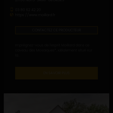
21700 NUITS-SAINT-GEORGES
03 80 62 42 20
https://www.moillard.fr
CONTACTEZ CE PRODUCTEUR
Imprégnez-vous de l’esprit Moillard dans ce
caveau des Mosaïques*, idéalement situé sur
la...
EN SAVOIR PLUS