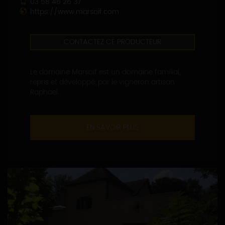
03 58 46 26 37
https://www.marsoif.com
CONTACTEZ CE PRODUCTEUR
Le domaine Marsoif est un domaine familial,
repris et développé, par le vigneron artisan
Raphael...
EN SAVOIR PLUS