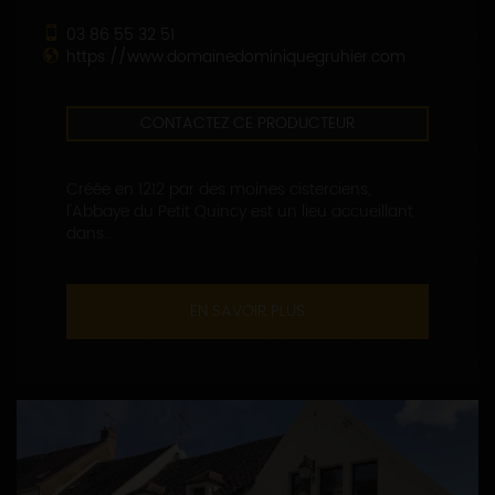
03 86 55 32 51
https://www.domainedominiquegruhier.com
CONTACTEZ CE PRODUCTEUR
Créée en 1212 par des moines cisterciens,
l'Abbaye du Petit Quincy est un lieu accueillant
dans...
EN SAVOIR PLUS