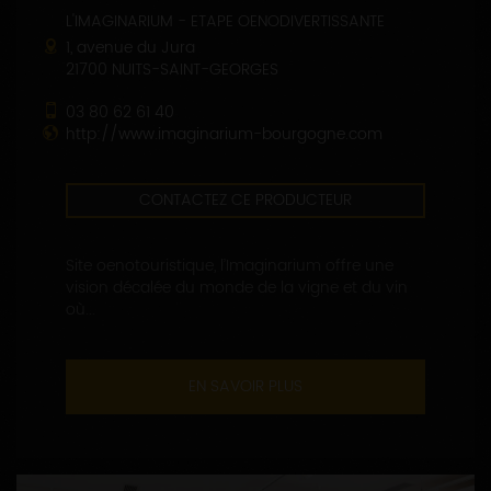
L'IMAGINARIUM - ETAPE OENODIVERTISSANTE
1, avenue du Jura
21700 NUITS-SAINT-GEORGES
03 80 62 61 40
http://www.imaginarium-bourgogne.com
CONTACTEZ CE PRODUCTEUR
Site oenotouristique, l’Imaginarium offre une
vision décalée du monde de la vigne et du vin
où...
EN SAVOIR PLUS