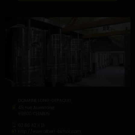
DOMAINE LONG-DEPAQUIT
45, rue Auxerroise
89800 CHABLIS
03 86 42 11 13
http://www.albert-bichot.com