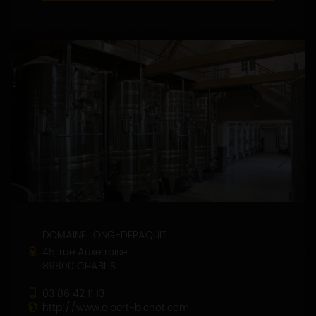
DOMAINE LONG-DEPAQUIT
45, rue Auxerroise
89800 CHABLIS
03 86 42 11 13
http://www.albert-bichot.com