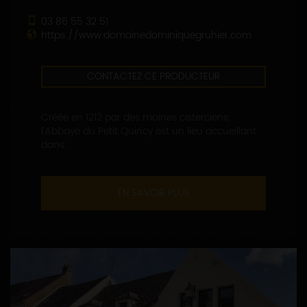
03 86 55 32 51
https://www.domainedominiquegruhier.com
CONTACTEZ CE PRODUCTEUR
Créée en 1212 par des moines cisterciens,
l'Abbaye du Petit Quincy est un lieu accueillant
dans...
EN SAVOIR PLUS