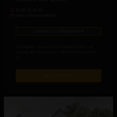
21700 NUITS-SAINT-GEORGES
03 80 62 42 20
https://www.moillard.fr
CONTACTEZ CE PRODUCTEUR
Imprégnez-vous de l’esprit Moillard dans ce
caveau des Mosaïques*, idéalement situé sur
la...
EN SAVOIR PLUS