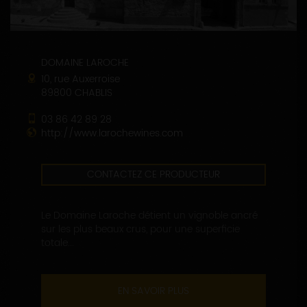
DOMAINE LAROCHE
10, rue Auxerroise
89800 CHABLIS
03 86 42 89 28
http://www.larochewines.com
CONTACTEZ CE PRODUCTEUR
Le Domaine Laroche détient un vignoble ancré
sur les plus beaux crus, pour une superficie
totale...
EN SAVOIR PLUS