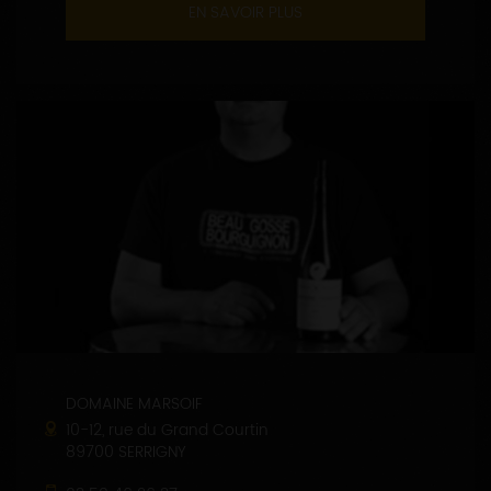
EN SAVOIR PLUS
DOMAINE MARSOIF
10-12, rue du Grand Courtin
89700 SERRIGNY