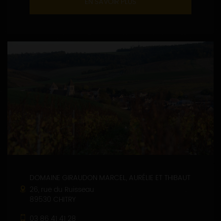
EN SAVOIR PLUS
DOMAINE GIRAUDON MARCEL, AURÉLIE ET THIBAUT
26, rue du Ruisseau
89530 CHITRY
03 86 41 41 28