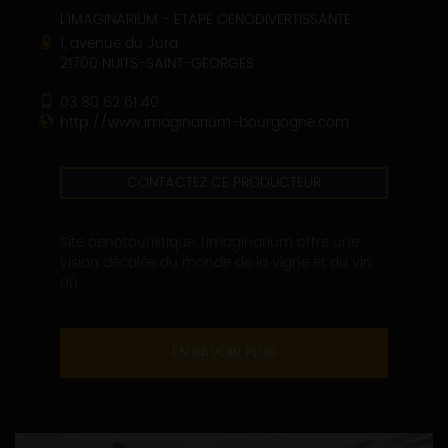
L'IMAGINARIUM - ETAPE OENODIVERTISSANTE
1, avenue du Jura
21700 NUITS-SAINT-GEORGES
03 80 62 61 40
http://www.imaginarium-bourgogne.com
CONTACTEZ CE PRODUCTEUR
Site oenotouristique, l’Imaginarium offre une
vision décalée du monde de la vigne et du vin
où...
EN SAVOIR PLUS