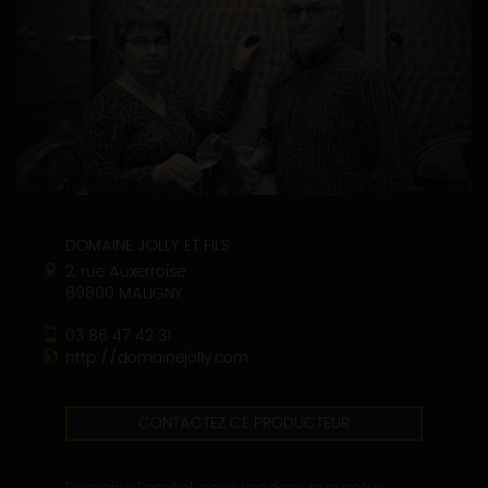
DOMAINE JOLLY ET FILS
2, rue Auxerroise
89800 MALIGNY
03 86 47 42 31
http://domainejolly.com
CONTACTEZ CE PRODUCTEUR