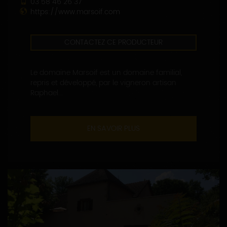
03 58 46 26 37
https://www.marsoif.com
CONTACTEZ CE PRODUCTEUR
Le domaine Marsoif est un domaine familial,
repris et développé, par le vigneron artisan
Raphael...
EN SAVOIR PLUS