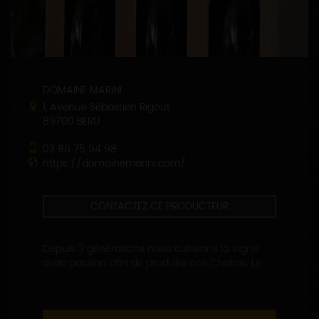
DOMAINE MARINI
1, Avenue Sébastien Rigout
89700 BERU
03 86 75 94 98
https://domainemarini.com/
CONTACTEZ CE PRODUCTEUR
Depuis 3 générations nous cultivons la vigne
avec passion afin de produire nos Chablis. Le...