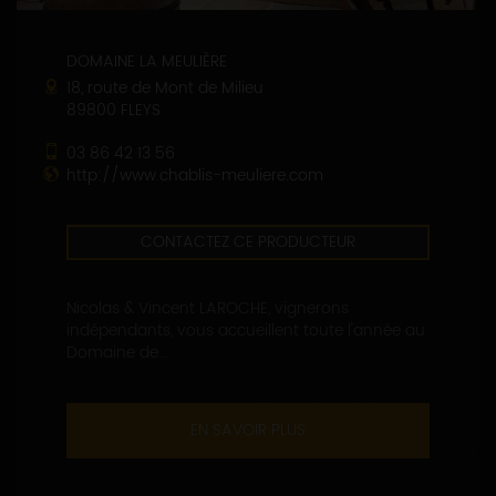
DOMAINE LA MEULIÈRE
18, route de Mont de Milieu
89800 FLEYS
03 86 42 13 56
http://www.chablis-meuliere.com
CONTACTEZ CE PRODUCTEUR
Nicolas & Vincent LAROCHE, vignerons
indépendants, vous accueillent toute l'année au
Domaine de...
EN SAVOIR PLUS