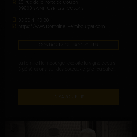
25, rue de la Porte de Coulon
89800 SAINT-CYR-LES-COLONS
03 86 41 40 88
https://www.Domaine-Heimbourger.com
CONTACTEZ CE PRODUCTEUR
La famille Heimbourger exploite la vigne depuis
3 générations, sur des coteaux argilo-calcaire...
EN SAVOIR PLUS