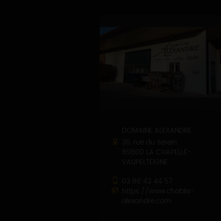
DOMAINE ALEXANDRE
36, rue du Serein
89800 LA CHAPELLE-
VAUPELTEIGNE
03 86 42 44 57
https://www.chablis-
alexandre.com