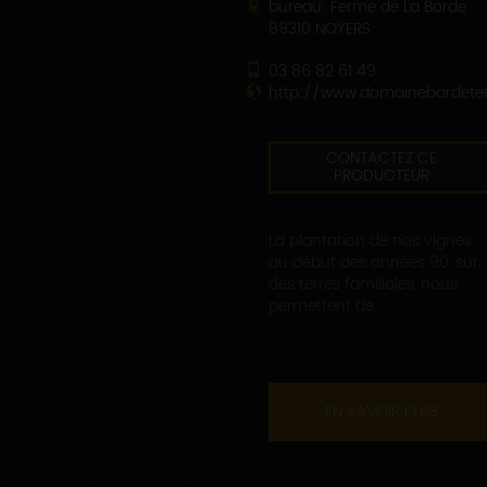
bureau: Ferme de La Borde
89310 NOYERS
03 86 82 61 49
http://www.domainebardetetfi
CONTACTEZ CE
PRODUCTEUR
La plantation de nos vignes
au début des années 90, sur
des terres familiales, nous
permettent de...
EN SAVOIR PLUS