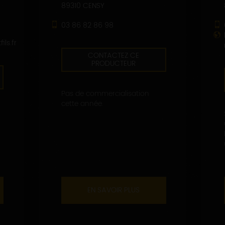
89310 CENSY
03 86 82 86 98
ls.fr
CONTACTEZ CE
PRODUCTEUR
Pas de commercialisation
cette année.
EN SAVOIR PLUS