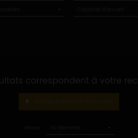
Capacité
produites
Capacité d'accueil
d'accueil
sultats correspondent à votre re
AFFICHER LES RÉSULTATS SUR LA CARTE
60 éléments
Afficher