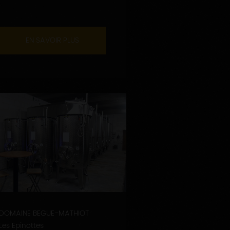
EN SAVOIR PLUS
DOMAINE BEGUE-MATHIOT
Les Epinottes