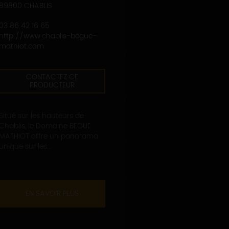
89800 CHABLIS
03 86 42 16 65
http://www.chablis-begue-
mathiot.com
CONTACTEZ CE
PRODUCTEUR
Situé sur les hauteurs de
Chablis, le Domaine BEGUE
MATHIOT offre un panorama
unique sur les...
EN SAVOIR PLUS