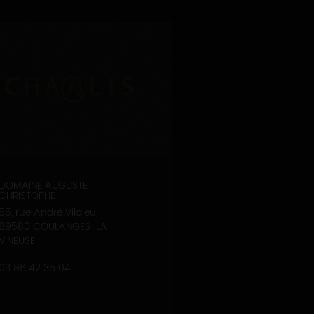
DOMAINE AUGUSTE
CHRISTOPHE
55, rue André Vildieu
89580 COULANGES-LA-
VINEUSE
03 86 42 35 04