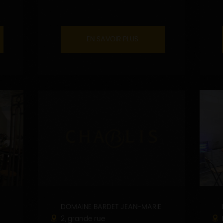
EN SAVOIR PLUS
DOMAINE BARDET JEAN-MARIE
2, grande rue