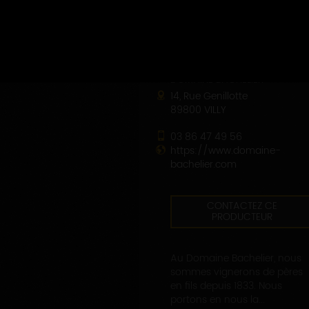
DOMAINE BACHELIER
14, Rue Genillotte
89800 VILLY
03 86 47 49 56
https://www.domaine-
bachelier.com
CONTACTEZ CE
PRODUCTEUR
Au Domaine Bachelier, nous
sommes vignerons de pères
en fils depuis 1833. Nous
portons en nous la...