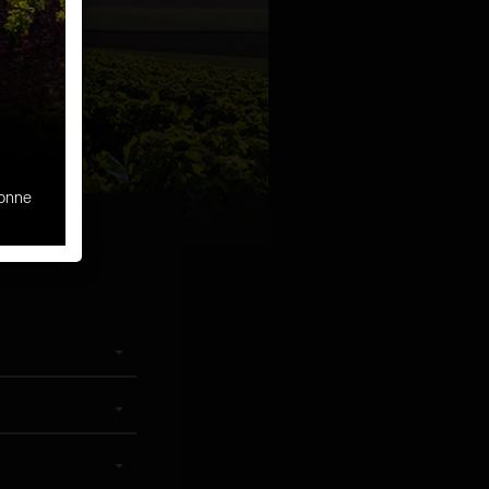
sonne