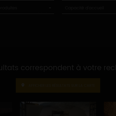
Capacité
produites
Capacité d'accueil
d'accueil
ultats correspondent à votre re
AFFICHER LES RÉSULTATS SUR LA CARTE