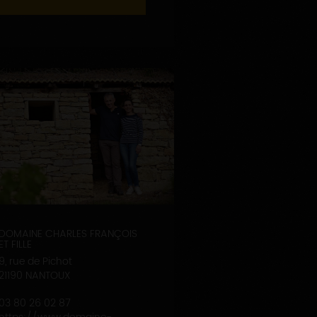
DOMAINE CHARLES FRANÇOIS
ET FILLE
9, rue de Pichot
21190 NANTOUX
03 80 26 02 87