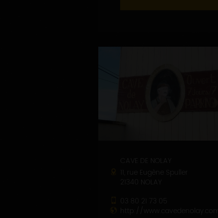
CAVE DE NOLAY
11, rue Eugène Spuller
21340 NOLAY
03 80 21 73 05
http://www.cavedenolay.co