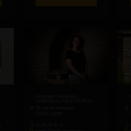
DOMAINE CHALMEAU
CHRISTINE, ELODIE ET PATRICK
76, rue du Ruisseau
89530 CHITRY
03 86 41 43 71
m