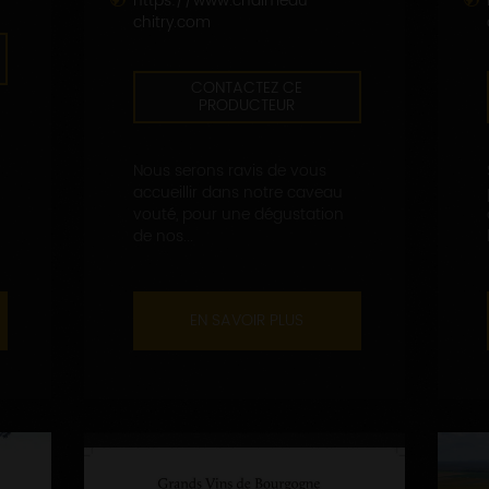
https://www.chalmeau-
chitry.com
CONTACTEZ CE
PRODUCTEUR
Nous serons ravis de vous
accueillir dans notre caveau
vouté, pour une dégustation
de nos...
EN SAVOIR PLUS