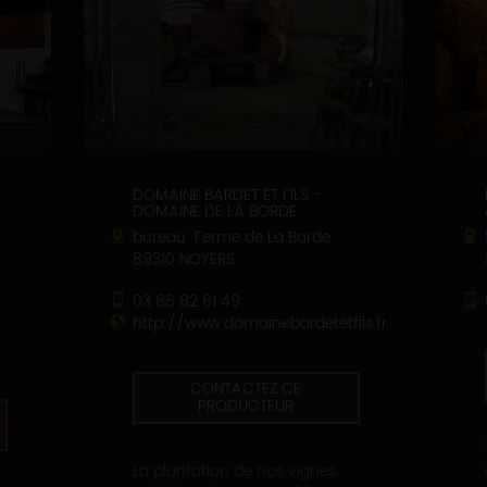
DOMAINE BARDET ET FILS -
DOMAINE DE LA BORDE
bureau: Ferme de La Borde
89310 NOYERS
03 86 82 61 49
http://www.domainebardetetfils.fr
CONTACTEZ CE
PRODUCTEUR
La plantation de nos vignes