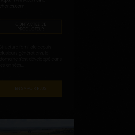
https://www.domaine-
charles.com
CONTACTEZ CE
PRODUCTEUR
Structure familiale depuis
plusieurs générations, le
domaine s’est développé dans
les années...
EN SAVOIR PLUS