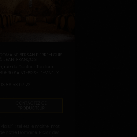
DOMAINE BERSAN PIERRE-LOUIS
& JEAN-FRANÇOIS
5, rue du Docteur Tardieux
89530 SAINT-BRIS-LE-VINEUX
03 86 53 07 22
CONTACTEZ CE
PRODUCTEUR
"Plaisir" : tel est le maître-mot
de notre Domaine. Plaisir des