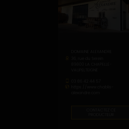
DOMAINE ALEXANDRE
36, rue du Serein
89800 LA CHAPELLE-
VAUPELTEIGNE
03 86 42 44 57
https://www.chablis-
alexandre.com
CONTACTEZ CE
PRODUCTEUR