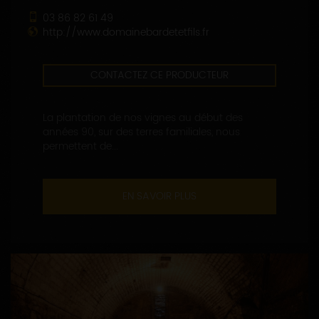
03 86 82 61 49
http://www.domainebardetetfils.fr
CONTACTEZ CE PRODUCTEUR
La plantation de nos vignes au début des
années 90, sur des terres familiales, nous
permettent de...
EN SAVOIR PLUS