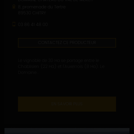
8, promenade du Tertre
89530 CHITRY
03 86 41 48 00
CONTACTEZ CE PRODUCTEUR
Le vignoble de 30 Ha se partage entre le
Chablisien (22 Ha) et l'Auxerrois (8 Ha). Le
Domaine...
EN SAVOIR PLUS