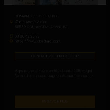
DOMAINE DU CLOS DU ROI
17, rue André Vildieu
89580 COULANGES-LA-VINEUSE
03 86 42 25 72
https://www.closduroi.com
CONTACTEZ CE PRODUCTEUR
Vigneronne, de père en fille depuis 1969, Magali
Bernard et son compagnon Arnaud Hennoque...
EN SAVOIR PLUS