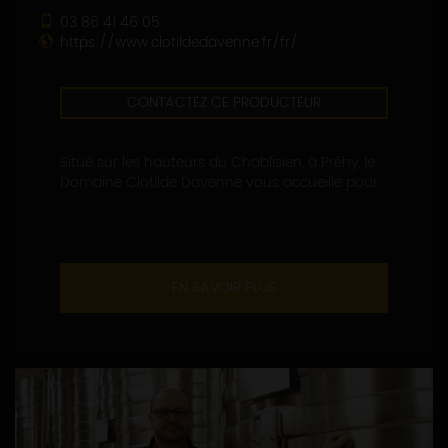
03 86 41 46 05
https://www.clotildedavenne.fr/fr/
CONTACTEZ CE PRODUCTEUR
Situé sur les hauteurs du Chablisien, à Préhy, le
Domaine Clotilde Davenne vous accueille pour...
EN SAVOIR PLUS