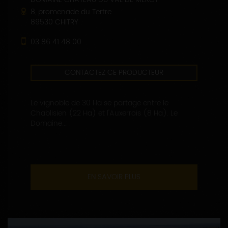
8, promenade du Tertre
89530 CHITRY
03 86 41 48 00
CONTACTEZ CE PRODUCTEUR
Le vignoble de 30 Ha se partage entre le
Chablisien (22 Ha) et l'Auxerrois (8 Ha). Le
Domaine...
EN SAVOIR PLUS