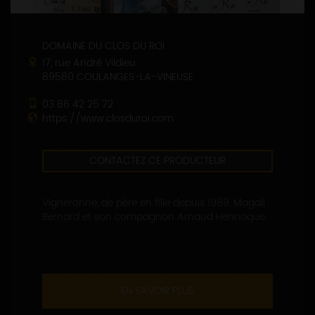
DOMAINE DU CLOS DU ROI
17, rue André Vildieu
89580 COULANGES-LA-VINEUSE
03 86 42 25 72
https://www.closduroi.com
CONTACTEZ CE PRODUCTEUR
Vigneronne, de père en fille depuis 1969, Magali
Bernard et son compagnon Arnaud Hennoque...
EN SAVOIR PLUS