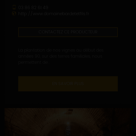
03 86 82 61 49
http://www.domainebardetetfils.fr
CONTACTEZ CE PRODUCTEUR
La plantation de nos vignes au début des
années 90, sur des terres familiales, nous
permettent de...
EN SAVOIR PLUS