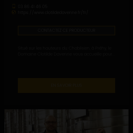
03 86 41 46 05
https://www.clotildedavenne.fr/fr/
CONTACTEZ CE PRODUCTEUR
Situé sur les hauteurs du Chablisien, à Préhy, le
Domaine Clotilde Davenne vous accueille pour...
EN SAVOIR PLUS