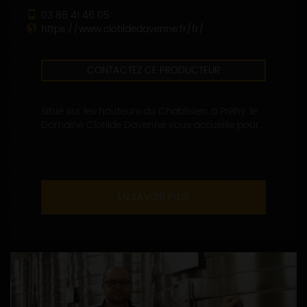
03 86 41 46 05
https://www.clotildedavenne.fr/fr/
CONTACTEZ CE PRODUCTEUR
Situé sur les hauteurs du Chablisien, à Préhy, le
Domaine Clotilde Davenne vous accueille pour...
EN SAVOIR PLUS