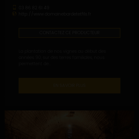
03 86 82 61 49
http://www.domainebardetetfils.fr
CONTACTEZ CE PRODUCTEUR
La plantation de nos vignes au début des
années 90, sur des terres familiales, nous
permettent de...
EN SAVOIR PLUS