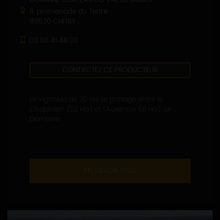
8, promenade du Tertre
89530 CHITRY
03 86 41 48 00
CONTACTEZ CE PRODUCTEUR
Le vignoble de 30 Ha se partage entre le
Chablisien (22 Ha) et l'Auxerrois (8 Ha). Le
Domaine...
EN SAVOIR PLUS