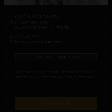
DOMAINE DU CLOS DU ROI
17, rue André Vildieu
89580 COULANGES-LA-VINEUSE
03 86 42 25 72
https://www.closduroi.com
CONTACTEZ CE PRODUCTEUR
Vigneronne, de père en fille depuis 1969, Magali
Bernard et son compagnon Arnaud Hennoque...
EN SAVOIR PLUS