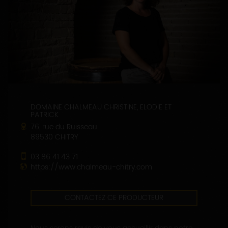
DOMAINE CHALMEAU CHRISTINE, ELODIE ET
PATRICK
76, rue du Ruisseau
89530 CHITRY
03 86 41 43 71
https://www.chalmeau-chitry.com
CONTACTEZ CE PRODUCTEUR