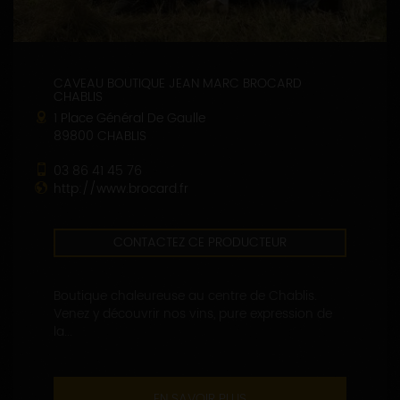
CAVEAU BOUTIQUE JEAN MARC BROCARD
CHABLIS
1 Place Général De Gaulle
89800 CHABLIS
03 86 41 45 76
http://www.brocard.fr
CONTACTEZ CE PRODUCTEUR
Boutique chaleureuse au centre de Chablis.
Venez y découvrir nos vins, pure expression de
la...
EN SAVOIR PLUS