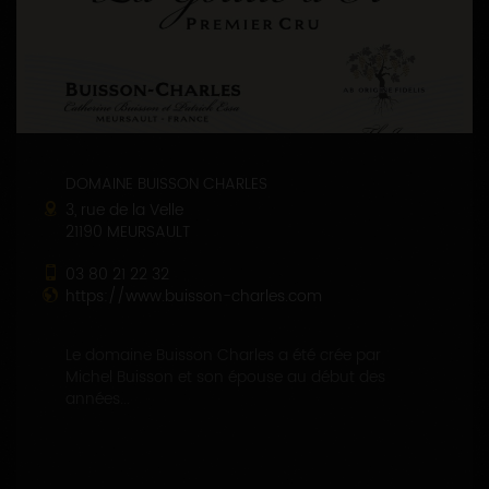
DOMAINE BUISSON CHARLES
3, rue de la Velle
21190 MEURSAULT
03 80 21 22 32
https://www.buisson-charles.com
Le domaine Buisson Charles a été crée par
Michel Buisson et son épouse au début des
années...