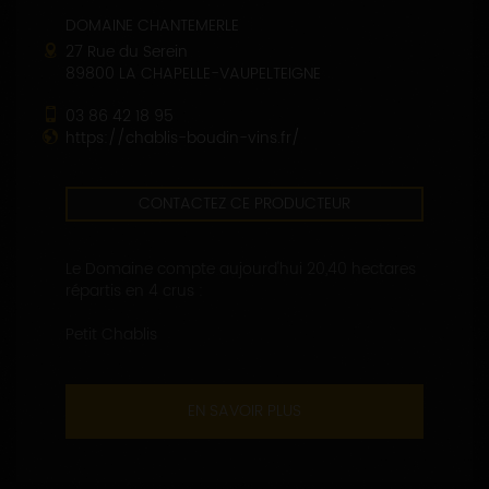
DOMAINE CHANTEMERLE
27 Rue du Serein
89800 LA CHAPELLE-VAUPELTEIGNE
03 86 42 18 95
https://chablis-boudin-vins.fr/
CONTACTEZ CE PRODUCTEUR
Le Domaine compte aujourd'hui 20,40 hectares
répartis en 4 crus :
Petit Chablis
EN SAVOIR PLUS