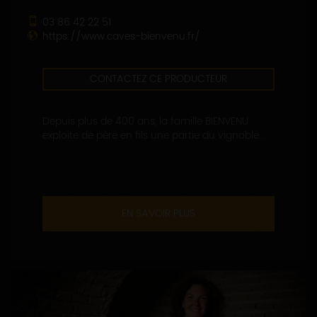
03 86 42 22 51
https://www.caves-bienvenu.fr/
CONTACTEZ CE PRODUCTEUR
Depuis plus de 400 ans, la famille BIENVENU
exploite de père en fils une partie du vignoble...
EN SAVOIR PLUS