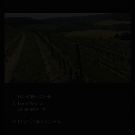
DOMAINE CARRÉ
Forêt Bréault
89310 NOYERS
https://vins-carre.fr/