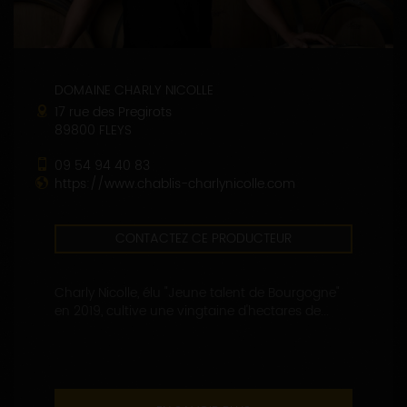
DOMAINE CHARLY NICOLLE
17 rue des Pregirots
89800 FLEYS
09 54 94 40 83
https://www.chablis-charlynicolle.com
CONTACTEZ CE PRODUCTEUR
Charly Nicolle, élu "Jeune talent de Bourgogne"
en 2019, cultive une vingtaine d'hectares de...