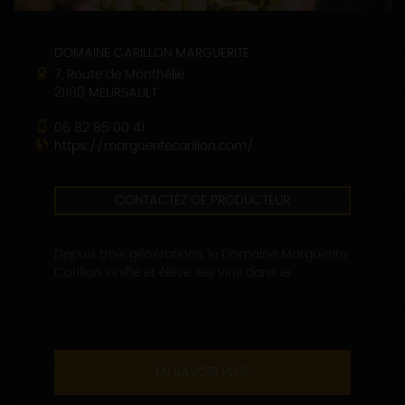
DOMAINE CARILLON MARGUERITE
7, Route de Monthélie
21190 MEURSAULT
06 82 85 00 41
https://margueritecarillon.com/
CONTACTEZ CE PRODUCTEUR
Depuis trois générations, le Domaine Marguerite
Carillon vinifie et élève ses vins dans le...
EN SAVOIR PLUS