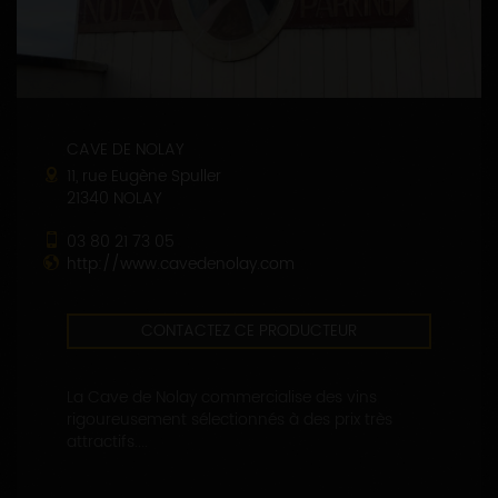
CAVE DE NOLAY
11, rue Eugène Spuller
21340 NOLAY
03 80 21 73 05
http://www.cavedenolay.com
CONTACTEZ CE PRODUCTEUR
La Cave de Nolay commercialise des vins
rigoureusement sélectionnés à des prix très
attractifs....