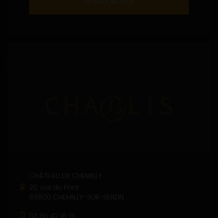
EN SAVOIR PLUS
CHÂTEAU DE CHEMILLY
20, rue du Pont
89800 CHEMILLY-SUR-SEREIN
03 86 42 16 91