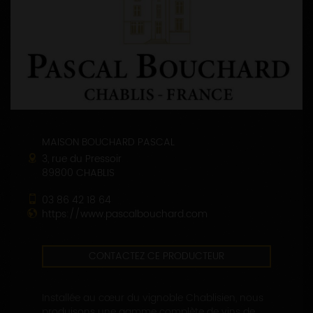
MAISON BOUCHARD PASCAL
3, rue du Pressoir
89800 CHABLIS
03 86 42 18 64
https://www.pascalbouchard.com
CONTACTEZ CE PRODUCTEUR
Installée au cœur du vignoble Chablisien, nous
produisons une gamme complète de vins de