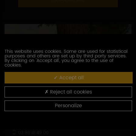
This website uses cookies. Some are used for statistical
purposes and others are set up by third party services.
By clicking on 'Accept all', you agree to the use of
cookies.
Accept all
Reject all cookies
Personalize
DOMAINE BROCARD JEAN-MARC
3, route de Chablis
89800 PREHY
03 86 41 49 00