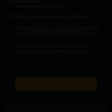
50 Grande Rue
89230 BLEIGNY-LE-CARREAU
https://www.yannick-cadiou-chablis.com/
CONTACTEZ CE PRODUCTEUR
Yannick Cadiou, vigneron, cultive à Chablis un
petit vignoble de 2 ha certifié en agriculture...
EN SAVOIR PLUS