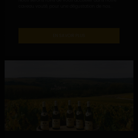
Nous serons ravis de vous accueillir dans notre
caveau vouté, pour une dégustation de nos...
EN SAVOIR PLUS