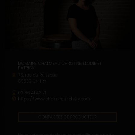
DOMAINE CHALMEAU CHRISTINE, ELODIE ET
PATRICK
76, rue du Ruisseau
89530 CHITRY
03 86 41 43 71
https://www.chalmeau-chitry.com
CONTACTEZ CE PRODUCTEUR