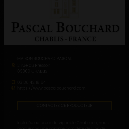
MAISON BOUCHARD PASCAL
3, rue du Pressoir
89800 CHABLIS
03 86 42 18 64
https://www.pascalbouchard.com
CONTACTEZ CE PRODUCTEUR
Installée au cœur du vignoble Chablisien, nous
produisons une gamme complète de vins de