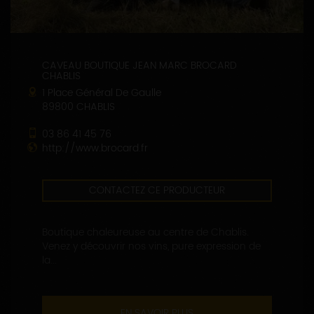
CAVEAU BOUTIQUE JEAN MARC BROCARD
CHABLIS
1 Place Général De Gaulle
89800 CHABLIS
03 86 41 45 76
http://www.brocard.fr
CONTACTEZ CE PRODUCTEUR
Boutique chaleureuse au centre de Chablis.
Venez y découvrir nos vins, pure expression de
la...
EN SAVOIR PLUS