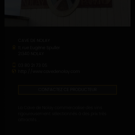
CAVE DE NOLAY
11, rue Eugène Spuller
21340 NOLAY
03 80 21 73 05
http://www.cavedenolay.com
CONTACTEZ CE PRODUCTEUR
La Cave de Nolay commercialise des vins
rigoureusement sélectionnés à des prix très
attractifs....