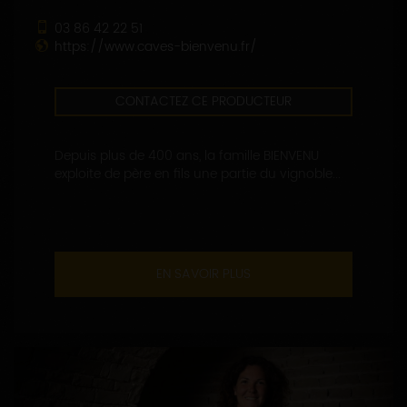
03 86 42 22 51
https://www.caves-bienvenu.fr/
CONTACTEZ CE PRODUCTEUR
Depuis plus de 400 ans, la famille BIENVENU
exploite de père en fils une partie du vignoble...
EN SAVOIR PLUS