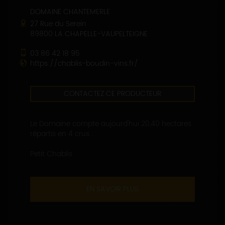
DOMAINE CHANTEMERLE
27 Rue du Serein
89800 LA CHAPELLE-VAUPELTEIGNE
03 86 42 18 95
https://chablis-boudin-vins.fr/
CONTACTEZ CE PRODUCTEUR
Le Domaine compte aujourd'hui 20,40 hectares
répartis en 4 crus :
Petit Chablis
EN SAVOIR PLUS