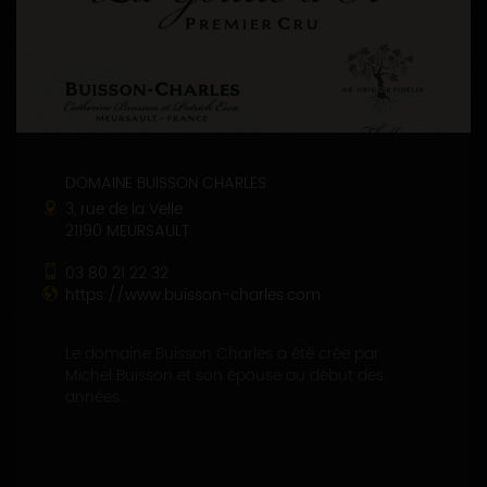
DOMAINE BUISSON CHARLES
3, rue de la Velle
21190 MEURSAULT
03 80 21 22 32
https://www.buisson-charles.com
Le domaine Buisson Charles a été crée par
Michel Buisson et son épouse au début des
années...