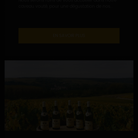
Nous serons ravis de vous accueillir dans notre
caveau vouté, pour une dégustation de nos...
EN SAVOIR PLUS