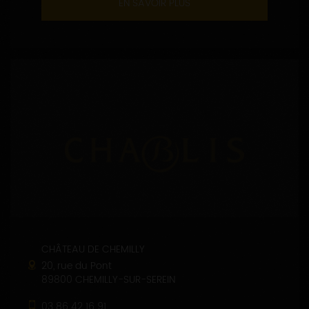
EN SAVOIR PLUS
CHÂTEAU DE CHEMILLY
20, rue du Pont
89800 CHEMILLY-SUR-SEREIN
03 86 42 16 91