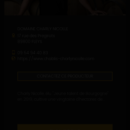
DOMAINE CHARLY NICOLLE
17 rue des Pregirots
89800 FLEYS
09 54 94 40 83
https://www.chablis-charlynicolle.com
CONTACTEZ CE PRODUCTEUR
Charly Nicolle, élu "Jeune talent de Bourgogne"
en 2019, cultive une vingtaine d'hectares de...