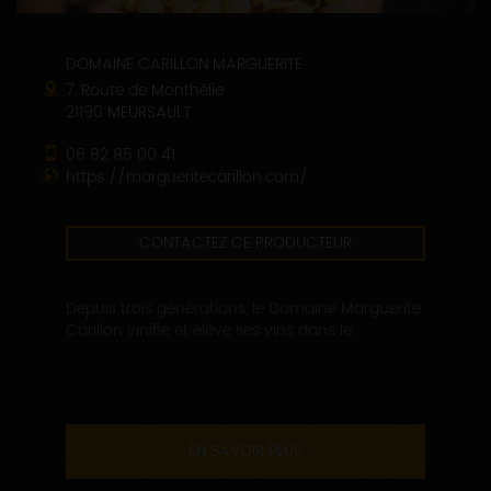
DOMAINE CARILLON MARGUERITE
7, Route de Monthélie
21190 MEURSAULT
06 82 85 00 41
https://margueritecarillon.com/
CONTACTEZ CE PRODUCTEUR
Depuis trois générations, le Domaine Marguerite
Carillon vinifie et élève ses vins dans le...
EN SAVOIR PLUS