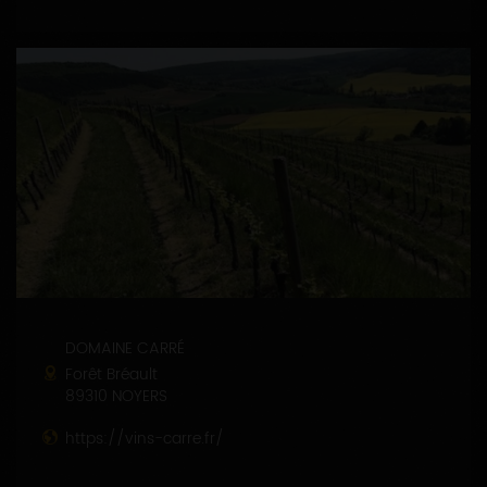
DOMAINE CARRÉ
Forêt Bréault
89310 NOYERS
https://vins-carre.fr/