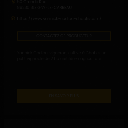
50 Grande Rue
89230 BLEIGNY-LE-CARREAU
https://www.yannick-cadiou-chablis.com/
CONTACTEZ CE PRODUCTEUR
Yannick Cadiou, vigneron, cultive à Chablis un
petit vignoble de 2 ha certifié en agriculture...
EN SAVOIR PLUS