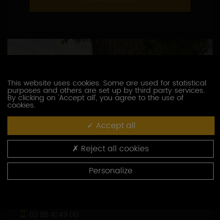
This website uses cookies. Some are used for statistical
purposes and others are set up by third party services.
By clicking on 'Accept all', you agree to the use of
cookies.
Accept all
Reject all cookies
Personalize
DOMAINE BROCARD JEAN-MARC
3, route de Chablis
89800 PREHY
03 86 41 49 00