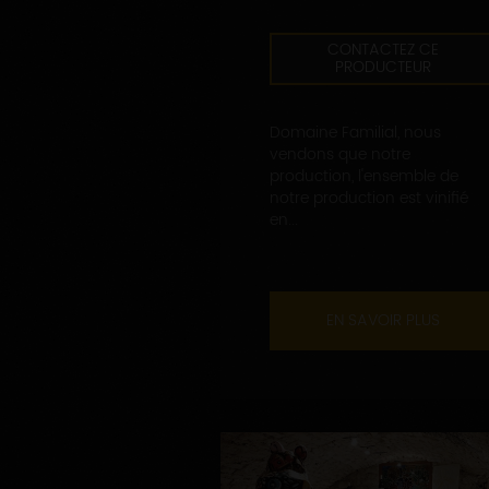
CONTACTEZ CE
PRODUCTEUR
Domaine Familial, nous
vendons que notre
production, l'ensemble de
notre production est vinifié
en...
EN SAVOIR PLUS