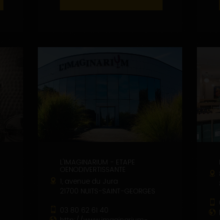
L'IMAGINARIUM - ETAPE
OENODIVERTISSANTE
1, avenue du Jura
21700 NUITS-SAINT-GEORGES
03 80 62 61 40