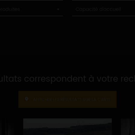
Capacité
produites
Capacité d'accueil
d'accueil
ultats correspondent à votre re
AFFICHER LES RÉSULTATS SUR LA CARTE