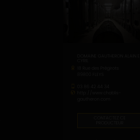
DOMAINE GAUTHERON ALAIN E
CYRIL
18 Rue des Prégirots
89800 FLEYS
03 86 42 44 34
http://www.chablis-
gautheron.com
CONTACTEZ CE
PRODUCTEUR