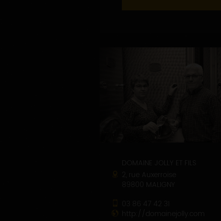
DOMAINE JOLLY ET FILS
2, rue Auxerroise
89800 MALIGNY
03 86 47 42 31
http://domainejolly.com