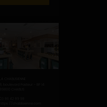
LA CHABLISIENNE
8, boulevard Pasteur - BP 14
89800 CHABLIS
03 86 42 89 98
https://chablisienne.com