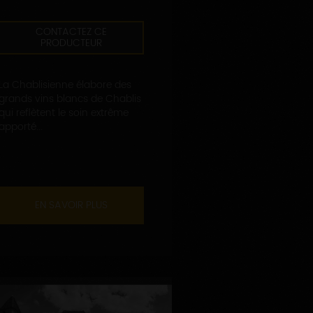
CONTACTEZ CE
PRODUCTEUR
La Chablisienne élabore des
grands vins blancs de Chablis
qui reflètent le soin extrême
apporté...
EN SAVOIR PLUS