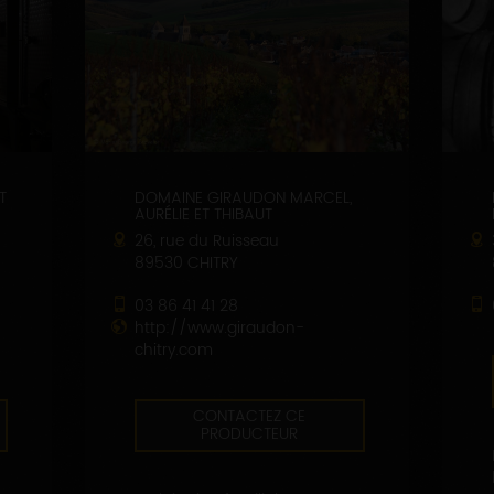
T
DOMAINE GIRAUDON MARCEL,
AURÉLIE ET THIBAUT
26, rue du Ruisseau
89530 CHITRY
03 86 41 41 28
http://www.giraudon-
chitry.com
CONTACTEZ CE
PRODUCTEUR