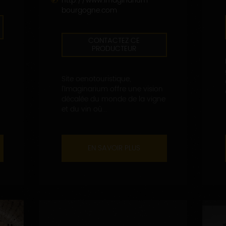
http://www.imaginarium-
bourgogne.com
CONTACTEZ CE
PRODUCTEUR
Site oenotouristique,
l’Imaginarium offre une vision
décalée du monde de la vigne
et du vin où...
EN SAVOIR PLUS