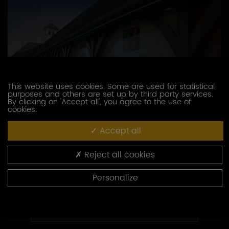
This website uses cookies. Some are used for statistical
purposes and others are set up by third party services.
By clicking on 'Accept all', you agree to the use of
cookies.
Accept all
MAISON COLIN SEGUIN
4, route de Dijon
Reject all cookies
21700 NUITS-SAINT-GEORGES
Personalize
03 80 30 20 20
CONTACTEZ CE PRODUCTEUR