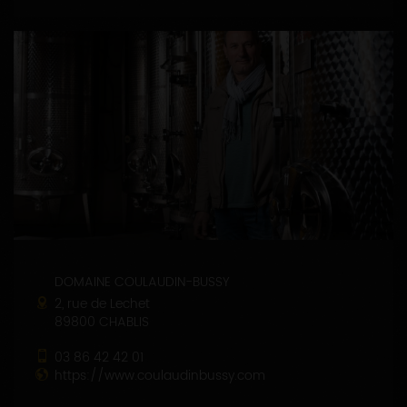
DOMAINE COULAUDIN-BUSSY
2, rue de Lechet
89800 CHABLIS
03 86 42 42 01
https://www.coulaudinbussy.com