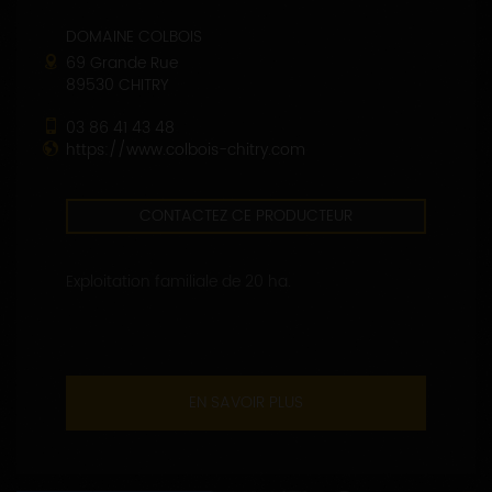
DOMAINE COLBOIS
69 Grande Rue
89530 CHITRY
03 86 41 43 48
https://www.colbois-chitry.com
CONTACTEZ CE PRODUCTEUR
Exploitation familiale de 20 ha.
EN SAVOIR PLUS