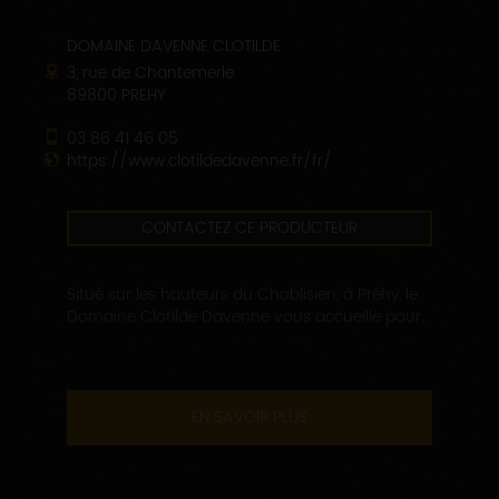
DOMAINE DAVENNE CLOTILDE
3, rue de Chantemerle
89800 PREHY
03 86 41 46 05
https://www.clotildedavenne.fr/fr/
CONTACTEZ CE PRODUCTEUR
Situé sur les hauteurs du Chablisien, à Préhy, le
Domaine Clotilde Davenne vous accueille pour...
EN SAVOIR PLUS