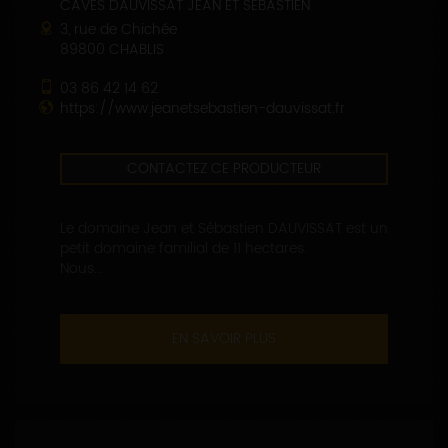
CAVES DAUVISSAT JEAN ET SÉBASTIEN
3, rue de Chichée
89800 CHABLIS
03 86 42 14 62
https://www.jeanetsebastien-dauvissat.fr
CONTACTEZ CE PRODUCTEUR
Le domaine Jean et Sébastien DAUVISSAT est un
petit domaine familial de 11 hectares.
Nous...
EN SAVOIR PLUS