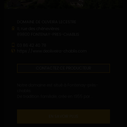
DOMAINE DE OLIVEIRA LECESTRE
11, rue des chénevières
89800 FONTENAY-PRES-CHABLIS
03 86 42 40 78
https://www.deoliveira-chablis.com
CONTACTEZ CE PRODUCTEUR
Notre domaine est situé à Fontenay-près-
chablis.
De tradition familiale, crée en 1955 par...
EN SAVOIR PLUS