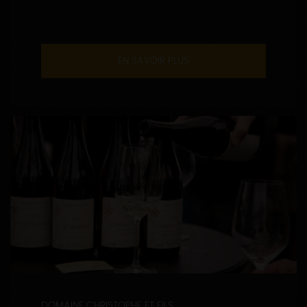
EN SAVOIR PLUS
DOMAINE CHRISTOPHE ET FILS