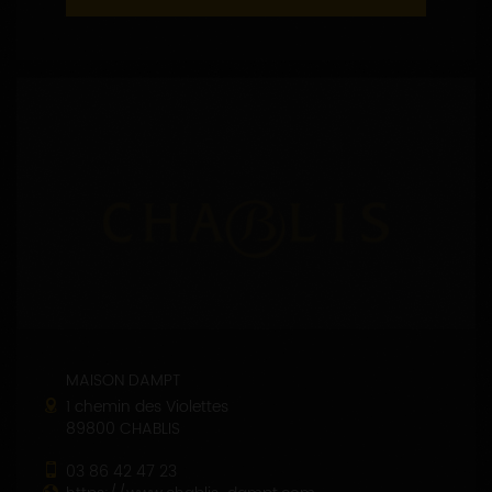
MAISON DAMPT
1 chemin des Violettes
89800 CHABLIS
03 86 42 47 23