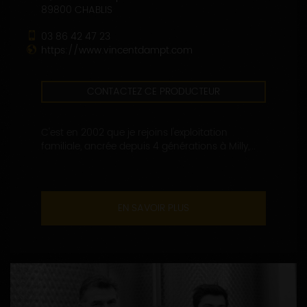
89800 CHABLIS
03 86 42 47 23
https://www.vincentdampt.com
CONTACTEZ CE PRODUCTEUR
C'est en 2002 que je rejoins l'exploitation
familiale, ancrée depuis 4 générations à Milly,...
EN SAVOIR PLUS