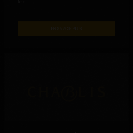
1ere...
EN SAVOIR PLUS