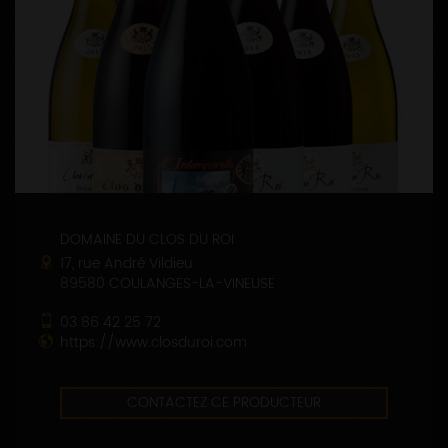
DOMAINE DU CLOS DU ROI
17, rue André Vildieu
89580 COULANGES-LA-VINEUSE
03 86 42 25 72
https://www.closduroi.com
CONTACTEZ CE PRODUCTEUR