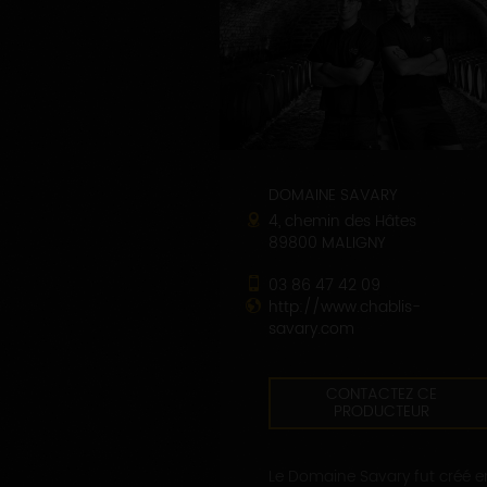
DOMAINE SAVARY
4, chemin des Hâtes
89800 MALIGNY
03 86 47 42 09
http://www.chablis-
savary.com
CONTACTEZ CE
PRODUCTEUR
Le Domaine Savary fut créé e