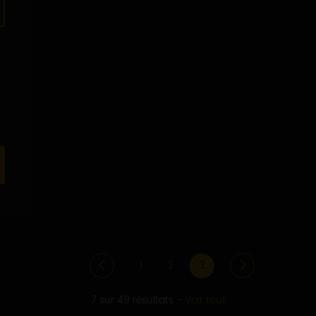
1
2
3
7 sur 49 résultats
-
Voir tout