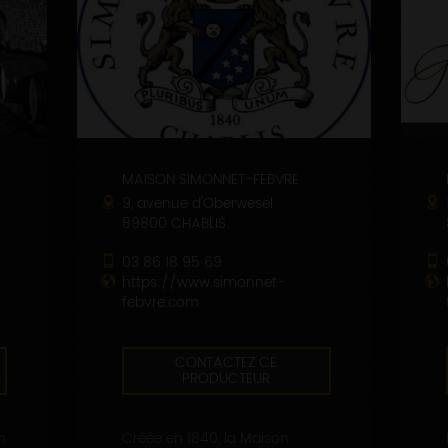
MAISON SIMONNET-FEBVRE
9, avenue d'Oberwesel
89800 CHABLIS
03 86 18 95 69
https://www.simonnet-
febvre.com
CONTACTEZ CE
PRODUCTEUR
n
Créée en 1840, la Maison