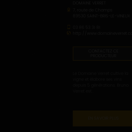
DOMAINE VERRET
7, route de Champs
89530 SAINT-BRIS-LE-VINEUX
03 86 53 31 81
http://www.domaineverret.
CONTACTEZ CE
PRODUCTEUR
Le Domaine Verret cultive la
vigne et élabore ses vins
depuis 5 générations. Bruno
Verret est...
EN SAVOIR PLUS