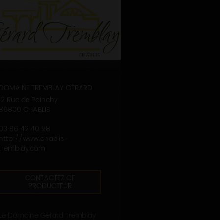
DOMAINE TREMBLAY GÉRARD
12 Rue de Poinchy
89800 CHABLIS
03 86 42 40 98
http://www.chablis-
tremblay.com
CONTACTEZ CE
PRODUCTEUR
Le Domaine Gérard Tremblay