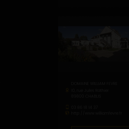
DOMAINE WILLIAM FEVRE
10, rue Jules Rathier
89800 CHABLIS
03 86 18 14 37
http://www.williamfevre.fr