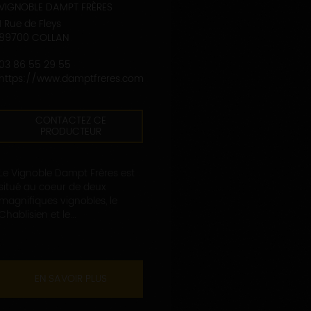
VIGNOBLE DAMPT FRÈRES
1 Rue de Fleys
89700 COLLAN
03 86 55 29 55
https://www.damptfreres.com
CONTACTEZ CE
PRODUCTEUR
Le Vignoble Dampt Frères est
situé au coeur de deux
magnifiques vignobles, le
Chablisien et le...
EN SAVOIR PLUS