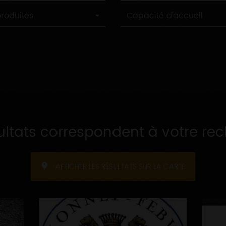
Capacité
produites
Capacité d'accueil
d'accueil
ultats correspondent à votre re
AFFICHER LES RÉSULTATS SUR LA CARTE