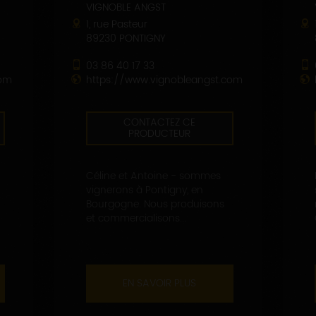
VIGNOBLE ANGST
1, rue Pasteur
89230 PONTIGNY
03 86 40 17 33
com
https://www.vignobleangst.com
CONTACTEZ CE
PRODUCTEUR
Céline et Antoine - sommes
vignerons à Pontigny, en
Bourgogne. Nous produisons
et commercialisons...
EN SAVOIR PLUS