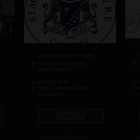
MAISON SIMONNET-FEBVRE
9, avenue d'Oberwesel
89800 CHABLIS
03 86 18 95 69
https://www.simonnet-
febvre.com
CONTACTEZ CE
PRODUCTEUR
n
Créée en 1840, la Maison