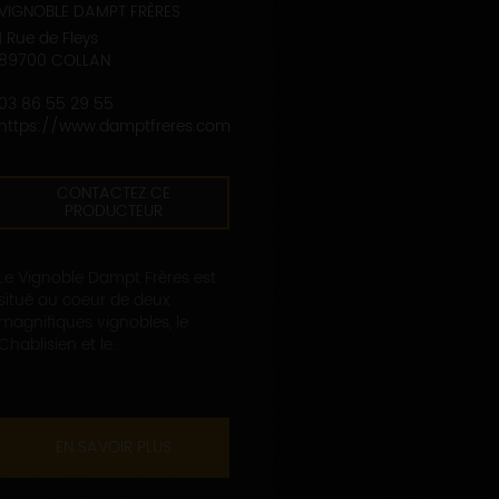
VIGNOBLE DAMPT FRÈRES
1 Rue de Fleys
89700 COLLAN
03 86 55 29 55
https://www.damptfreres.com
CONTACTEZ CE
PRODUCTEUR
Le Vignoble Dampt Frères est
situé au coeur de deux
magnifiques vignobles, le
Chablisien et le...
EN SAVOIR PLUS