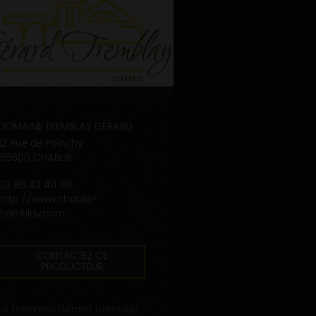
DOMAINE TREMBLAY GÉRARD
12 Rue de Poinchy
89800 CHABLIS
03 86 42 40 98
http://www.chablis-
tremblay.com
CONTACTEZ CE
PRODUCTEUR
Le Domaine Gérard Tremblay