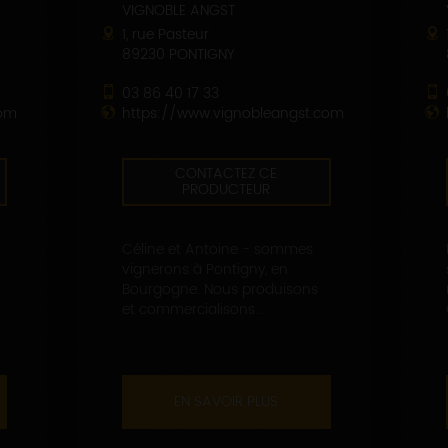
VIGNOBLE ANGST
1, rue Pasteur
89230 PONTIGNY
03 86 40 17 33
com
https://www.vignobleangst.com
CONTACTEZ CE
PRODUCTEUR
Céline et Antoine - sommes
vignerons à Pontigny, en
Bourgogne. Nous produisons
et commercialisons...
EN SAVOIR PLUS