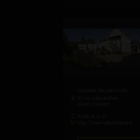
DOMAINE WILLIAM FEVRE
10, rue Jules Rathier
89800 CHABLIS
03 86 18 14 37
http://www.williamfevre.fr