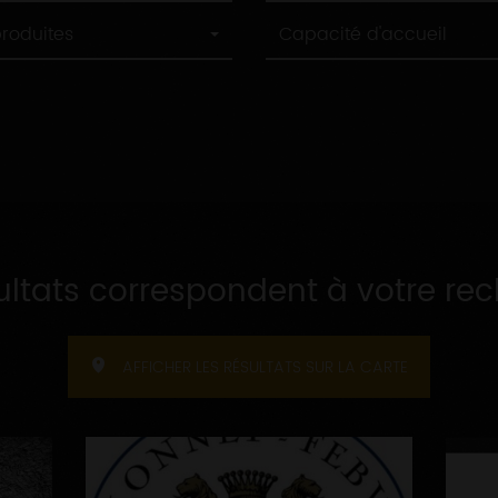
Capacité
produites
Capacité d'accueil
d'accueil
ultats correspondent à votre re
AFFICHER LES RÉSULTATS SUR LA CARTE