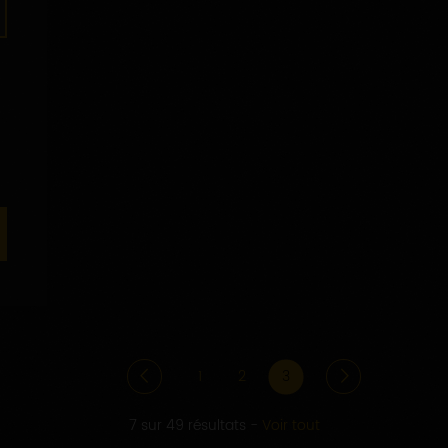
1
2
3
7 sur 49 résultats
-
Voir tout