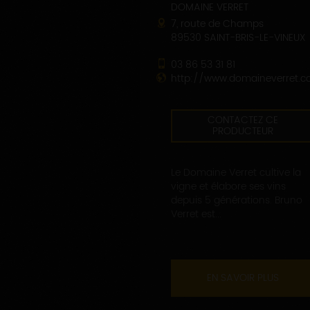
DOMAINE VERRET
7, route de Champs
89530 SAINT-BRIS-LE-VINEUX
03 86 53 31 81
http://www.domaineverret.
CONTACTEZ CE
PRODUCTEUR
Le Domaine Verret cultive la
vigne et élabore ses vins
depuis 5 générations. Bruno
Verret est...
EN SAVOIR PLUS