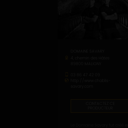
DOMAINE SAVARY
4, chemin des Hâtes
89800 MALIGNY
03 86 47 42 09
http://www.chablis-
savary.com
CONTACTEZ CE
PRODUCTEUR
Le Domaine Savary fut créé e