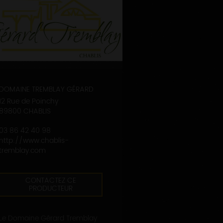
DOMAINE TREMBLAY GÉRARD
12 Rue de Poinchy
89800 CHABLIS
03 86 42 40 98
http://www.chablis-
tremblay.com
CONTACTEZ CE
PRODUCTEUR
Le Domaine Gérard Tremblay