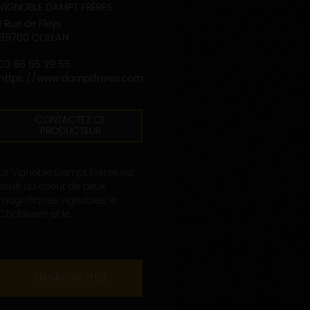
VIGNOBLE DAMPT FRÈRES
1 Rue de Fleys
89700 COLLAN
03 86 55 29 55
https://www.damptfreres.com
CONTACTEZ CE
PRODUCTEUR
Le Vignoble Dampt Frères est
situé au coeur de deux
magnifiques vignobles, le
Chablisien et le...
EN SAVOIR PLUS