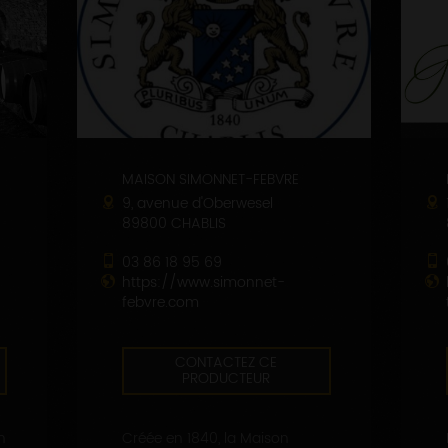
MAISON SIMONNET-FEBVRE
9, avenue d'Oberwesel
89800 CHABLIS
03 86 18 95 69
https://www.simonnet-
febvre.com
CONTACTEZ CE
PRODUCTEUR
n
Créée en 1840, la Maison