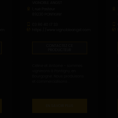
VIGNOBLE ANGST
1, rue Pasteur
89230 PONTIGNY
03 86 40 17 33
com
https://www.vignobleangst.com
CONTACTEZ CE
PRODUCTEUR
Céline et Antoine - sommes
vignerons à Pontigny, en
Bourgogne. Nous produisons
et commercialisons...
EN SAVOIR PLUS