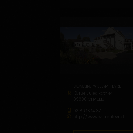
DOMAINE WILLIAM FEVRE
10, rue Jules Rathier
89800 CHABLIS
03 86 18 14 37
http://www.williamfevre.fr