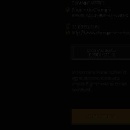
DOMAINE VERRET
7, route de Champs
89530 SAINT-BRIS-LE-VINEUX
03 86 53 31 81
http://www.domaineverret.
CONTACTEZ CE
PRODUCTEUR
Le Domaine Verret cultive la
vigne et élabore ses vins
depuis 5 générations. Bruno
Verret est...
EN SAVOIR PLUS