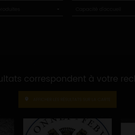
Capacité
produites
Capacité d'accueil
d'accueil
ultats correspondent à votre re
AFFICHER LES RÉSULTATS SUR LA CARTE