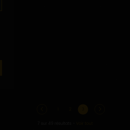
1
2
3
7 sur 49 résultats
-
Voir tout