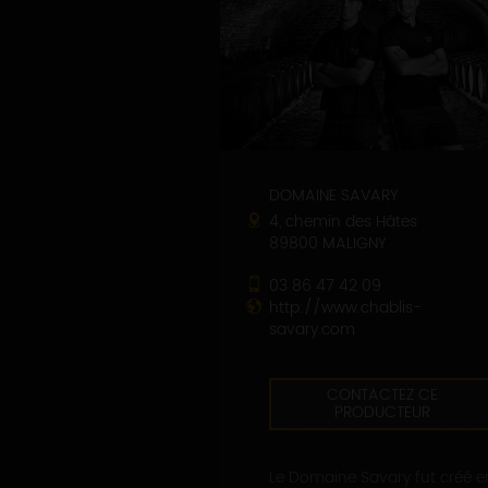
DOMAINE SAVARY
4, chemin des Hâtes
89800 MALIGNY
03 86 47 42 09
http://www.chablis-
savary.com
CONTACTEZ CE
PRODUCTEUR
Le Domaine Savary fut créé e