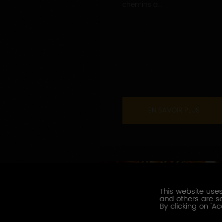
chemins a...
EN SAVOIR PLUS
This website uses
and others are se
By clicking on 'Ac