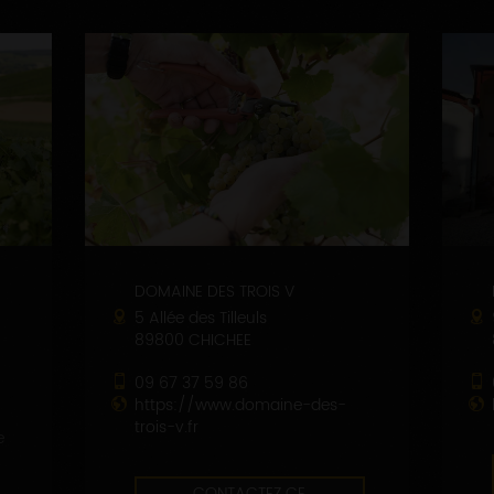
DOMAINE DES TROIS V
5 Allée des Tilleuls
89800 CHICHEE
09 67 37 59 86
https://www.domaine-des-
trois-v.fr
e
CONTACTEZ CE