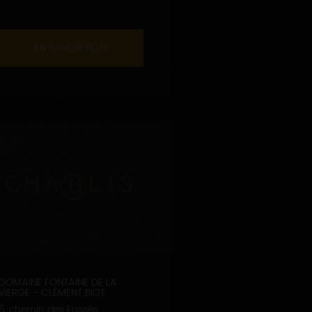
EN SAVOIR PLUS
DOMAINE FONTAINE DE LA
VIERGE - CLÉMENT BIOT
5, chemin des Fossés