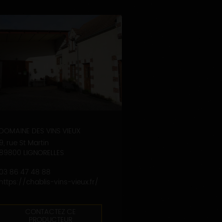
DOMAINE DES VINS VIEUX
9, rue St Martin
89800 LIGNORELLES
03 86 47 48 88
https://chablis-vins-vieux.fr/
CONTACTEZ CE
PRODUCTEUR