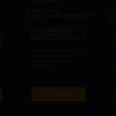
21590 SANTENAY
03 79 35 00 35
https://www.domaineevenstad.fr/
CONTACTEZ CE
PRODUCTEUR
Situé sur la place du jet d'eau,
au cœur du village de
Santenay, le Domaine
n
Evenstad vous...
EN SAVOIR PLUS