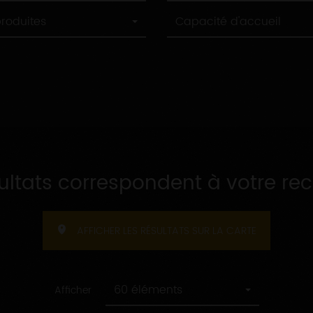
Capacité
produites
Capacité d'accueil
d'accueil
sultats correspondent à votre re
AFFICHER LES RÉSULTATS SUR LA CARTE
60 éléments
Afficher