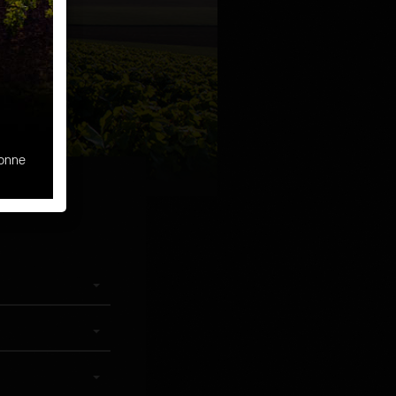
sonne