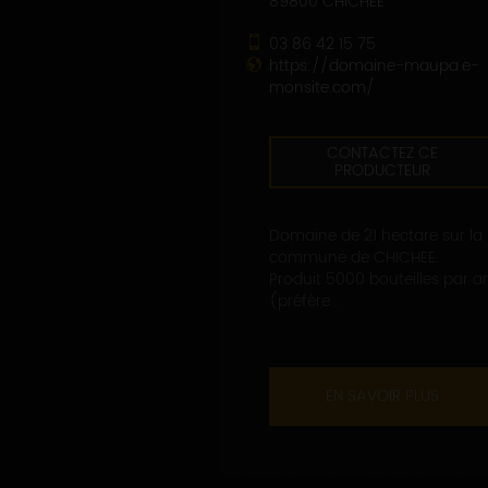
89800 CHICHEE
03 86 42 15 75
https://domaine-maupa.e-
monsite.com/
CONTACTEZ CE
PRODUCTEUR
Domaine de 21 hectare sur la
commune de CHICHEE.
Produit 5000 bouteilles par a
(préfère...
EN SAVOIR PLUS