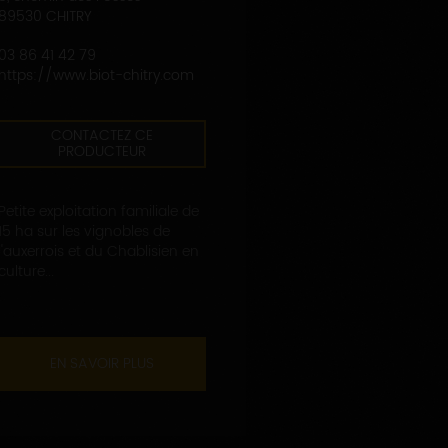
89530 CHITRY
03 86 41 42 79
https://www.biot-chitry.com
CONTACTEZ CE
PRODUCTEUR
Petite exploitation familiale de
15 ha sur les vignobles de
l'auxerrois et du Chablisien en
culture...
EN SAVOIR PLUS