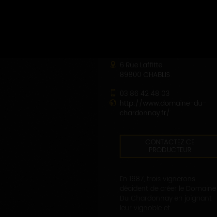
DOMAINE DU CHARDONNAY
6 Rue Laffitte
89800 CHABLIS
03 86 42 48 03
http://www.domaine-du-
chardonnay.fr/
CONTACTEZ CE
PRODUCTEUR
En 1987, trois vignerons
décident de créer le Domaine
Du Chardonnay en joignant
leur vignoble et...