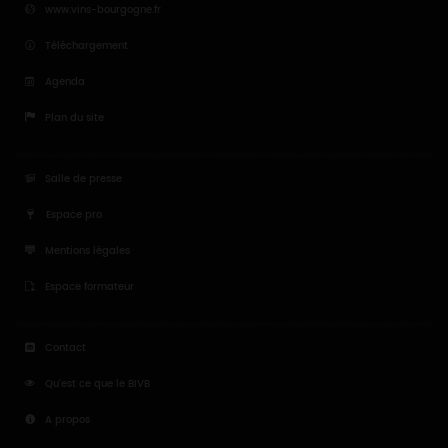
www.vins-bourgogne.fr
Téléchargement
Agenda
Plan du site
Salle de presse
Espace pro
Mentions légales
Espace formateur
Contact
Qu'est ce que le BIVB
A propos