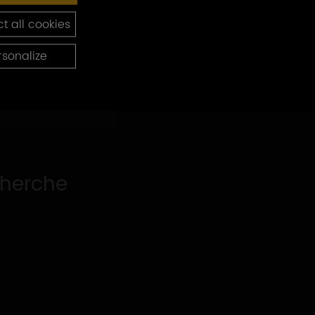
t all cookies
rsonalize
cherche