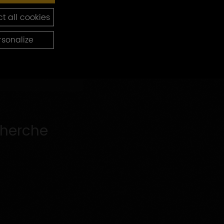
t all cookies
rsonalize
cherche