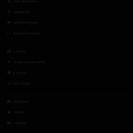
Salle de presse
Espace pro
Mentions légales
Espace formateur
Contact
Qu'est ce que le BIVB
A propos
Liens utiles
Instagram
Twitter
Youtube