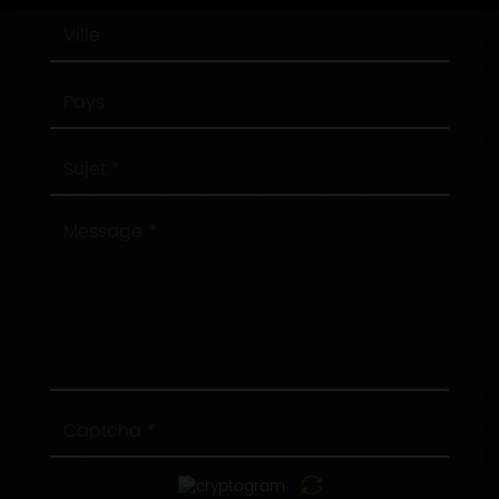
Ville
Pays
Sujet
Message
Captcha