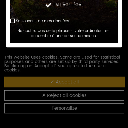
J'AI L'ÂGE LÉGAL
Prénom
Se souvenir de mes données
E-
Ne cochez pas cette phrase si votre ordinateur est
accessible à une personne mineure
mail
Téléphone
This website uses cookies. Some are used for statistical
purposes and others are set up by third party services.
Société
By clicking on 'Accept all', you agree to the use of
cookies.
Accept all
Fonction
Reject all cookies
Adresse
Personalize
Code
postal