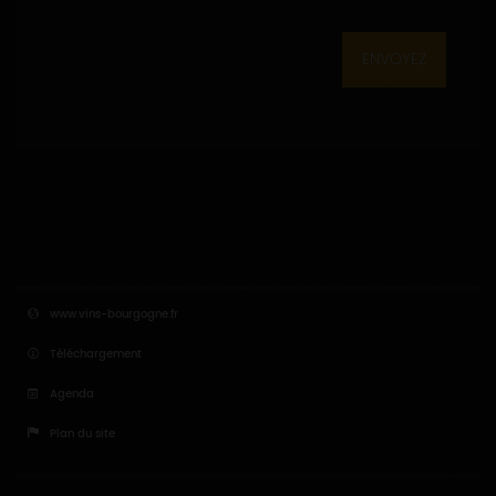
ENVOYEZ
www.vins-bourgogne.fr
Téléchargement
Agenda
Plan du site