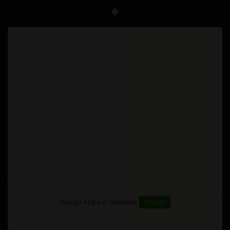
Google Maps is disabled.
Accept