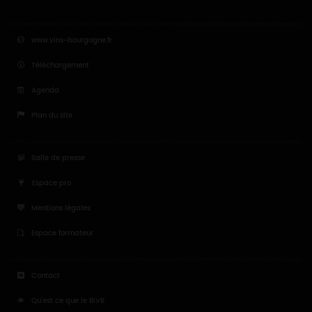
www.vins-bourgogne.fr
Téléchargement
Agenda
Plan du site
Salle de presse
Espace pro
Mentions légales
Espace formateur
Contact
Qu'est ce que le BIVB
A propos