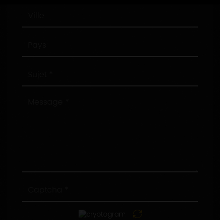
Ville
Pays
Sujet
Message
Captcha