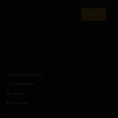
ENVOYEZ
www.vins-bourgogne.fr
Téléchargement
Agenda
Plan du site