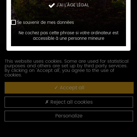
J'AI L'ÂGE LÉGAL
Prénom
Se souvenir de mes données
E-
Ne cochez pas cette phrase si votre ordinateur est
accessible à une personne mineure
mail
Téléphone
This website uses cookies. Some are used for statistical
purposes and others are set up by third party services.
Société
By clicking on 'Accept all', you agree to the use of
cookies.
Accept all
Fonction
Reject all cookies
Adresse
Personalize
Code
postal