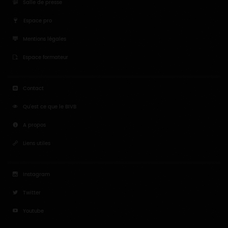
Salle de presse
Espace pro
Mentions légales
Espace formateur
Contact
Qu'est ce que le BIVB
A propos
Liens utiles
Instagram
Twitter
Youtube