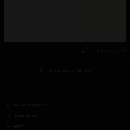
Agrandir la carte
Retours aux résultats
www.vins-bourgogne.fr
Téléchargement
Agenda
Plan du site
Salle de presse