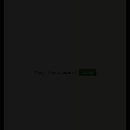
Google Maps is disabled.
Accept