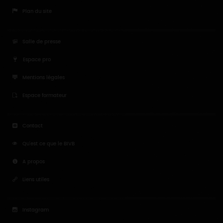
Espace pro
Mentions légales
Espace formateur
Contact
Qu'est ce que le BIVB
A propos
Liens utiles
Instagram
Twitter
Youtube