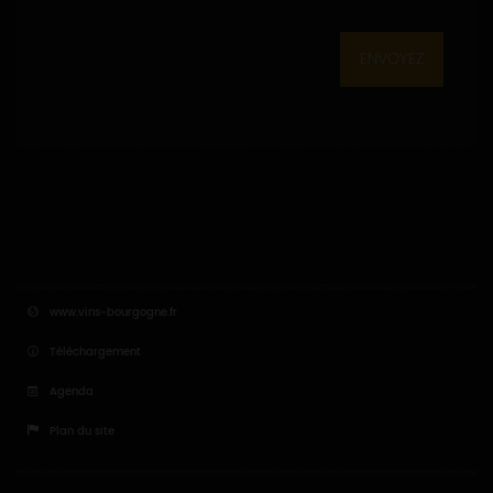
ENVOYEZ
www.vins-bourgogne.fr
Téléchargement
Agenda
Plan du site