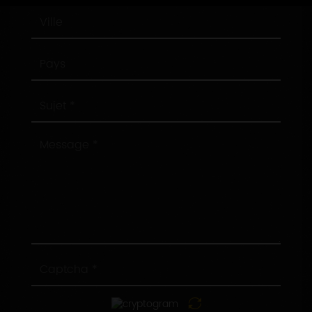
Ville
Pays
Sujet
Message
Captcha