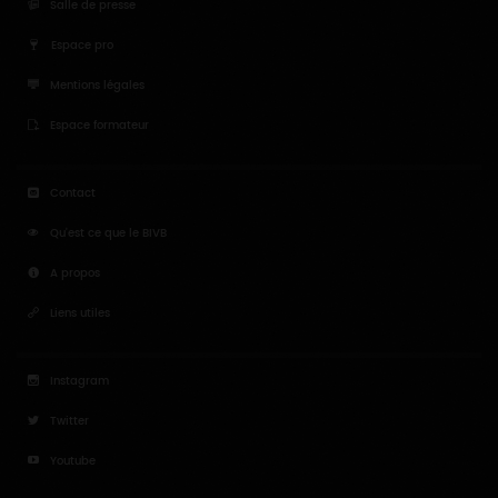
Salle de presse
Espace pro
Mentions légales
Espace formateur
Contact
Qu'est ce que le BIVB
A propos
Liens utiles
Instagram
Twitter
Youtube