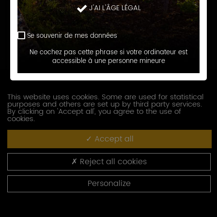
J'AI L'ÂGE LÉGAL
Prénom
Se souvenir de mes données
E-
Ne cochez pas cette phrase si votre ordinateur est
accessible à une personne mineure
mail
Téléphone
This website uses cookies. Some are used for statistical
purposes and others are set up by third party services.
Société
By clicking on 'Accept all', you agree to the use of
cookies.
Accept all
Fonction
Reject all cookies
Adresse
Personalize
Code
postal