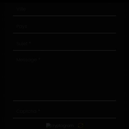
Ville
Pays
Sujet
Message
Captcha