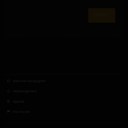
ENVOYEZ
www.vins-bourgogne.fr
Téléchargement
Agenda
Plan du site