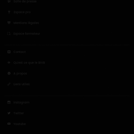
Salle de presse
Espace pro
Mentions légales
Espace formateur
Contact
Qu'est ce que le BIVB
A propos
Liens utiles
Instagram
Twitter
Youtube