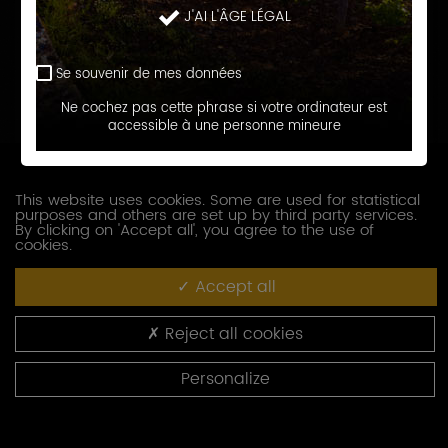
J'AI L'ÂGE LÉGAL
Prénom
Se souvenir de mes données
E-
Ne cochez pas cette phrase si votre ordinateur est
accessible à une personne mineure
mail
Téléphone
This website uses cookies. Some are used for statistical
purposes and others are set up by third party services.
Société
By clicking on 'Accept all', you agree to the use of
cookies.
Accept all
Fonction
Reject all cookies
Adresse
Personalize
Code
postal