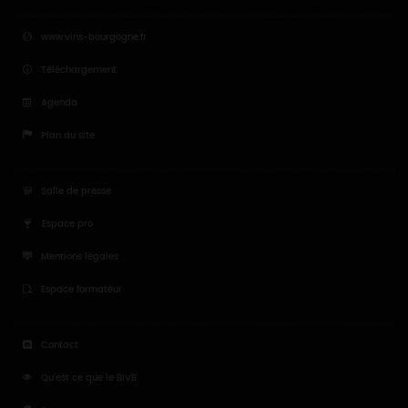
www.vins-bourgogne.fr
Téléchargement
Agenda
Plan du site
Salle de presse
Espace pro
Mentions légales
Espace formateur
Contact
Qu'est ce que le BIVB