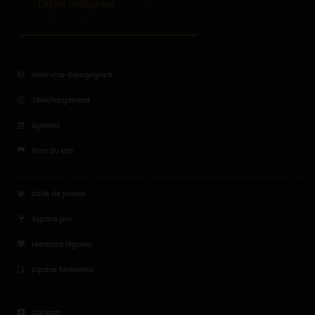
L’effet millésime
www.vins-bourgogne.fr
Téléchargement
Agenda
Plan du site
Salle de presse
Espace pro
Mentions légales
Espace formateur
Contact