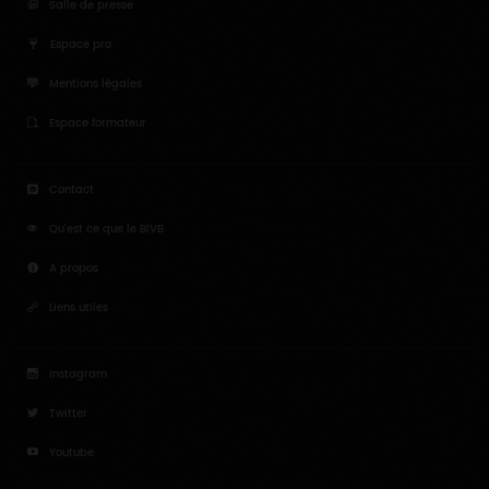
Salle de presse
Espace pro
Mentions légales
Espace formateur
Contact
Qu'est ce que le BIVB
A propos
Liens utiles
Instagram
Twitter
Youtube