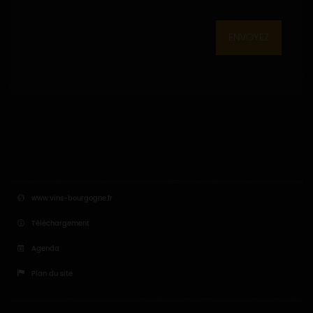
ENVOYEZ
www.vins-bourgogne.fr
Téléchargement
Agenda
Plan du site