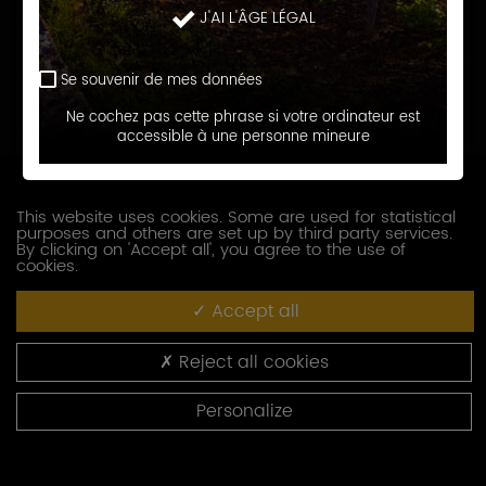
J'AI L'ÂGE LÉGAL
Prénom
Se souvenir de mes données
E-
Ne cochez pas cette phrase si votre ordinateur est
accessible à une personne mineure
mail
Téléphone
This website uses cookies. Some are used for statistical
purposes and others are set up by third party services.
Société
By clicking on 'Accept all', you agree to the use of
cookies.
Accept all
Fonction
Reject all cookies
Adresse
Personalize
Code
postal