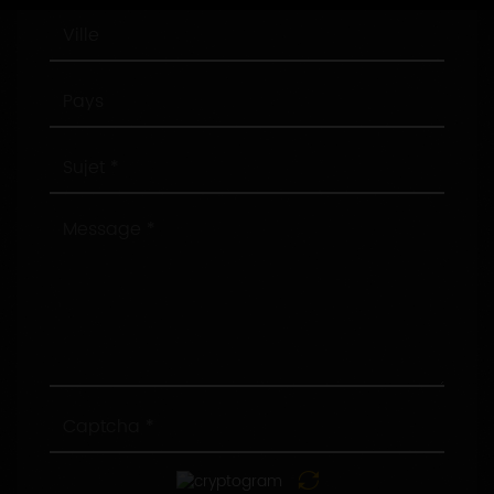
Ville
Pays
Sujet
Message
Captcha