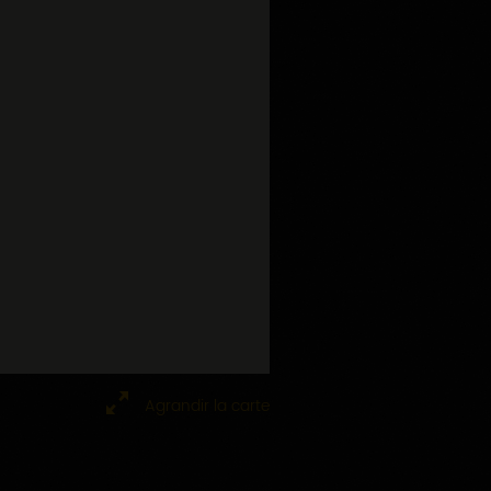
Agrandir la carte