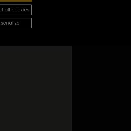
t all cookies
rsonalize