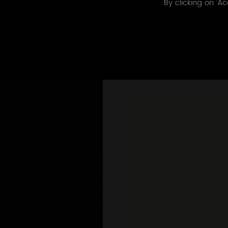
By clicking on 'Ac
Itinéraire