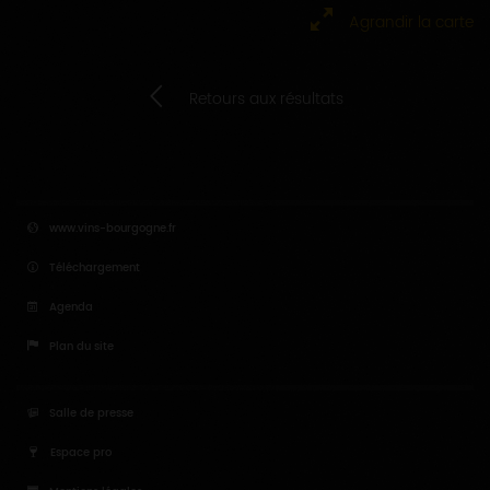
Agrandir la carte
Retours aux résultats
www.vins-bourgogne.fr
Téléchargement
Agenda
Plan du site
Salle de presse
Espace pro