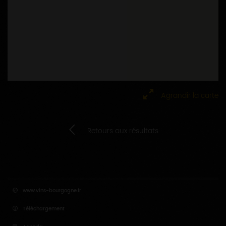
Agrandir la carte
Retours aux résultats
www.vins-bourgogne.fr
Téléchargement