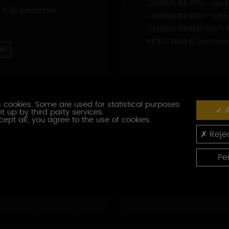
CHABLIS 1ER CRU - Les 
 1 à 25 personnes
CHABLIS 1ER CRU - Vau 
CHABLIS GRAND CRU - B
PETIT CHABLIS (vin bla
UR
QUES
 cookies. Some are used for statistical purposes
A
t up by third party services.
cept all', you agree to the use of cookies.
Rejec
Pe