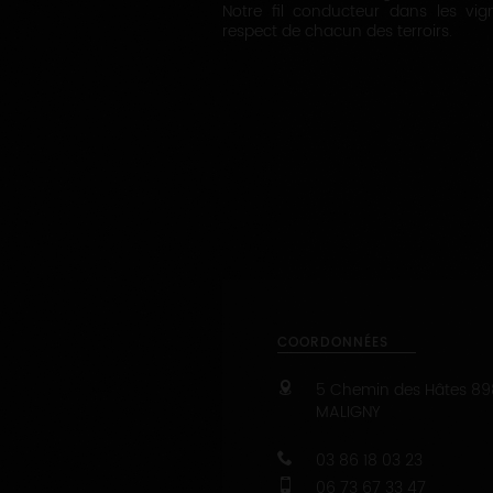
Notre fil conducteur dans les v
respect de chacun des terroirs.
COORDONNÉES
5 Chemin des Hâtes
89
MALIGNY
03 86 18 03 23
06 73 67 33 47