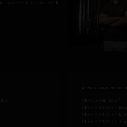
ignes comme à la cave est le
APPELLATIONS PRODUIT
800
CHABLIS (vin blanc)
CHABLIS 1ER CRU - Beau
CHABLIS 1ER CRU - Butt
CHABLIS 1ER CRU - L'H