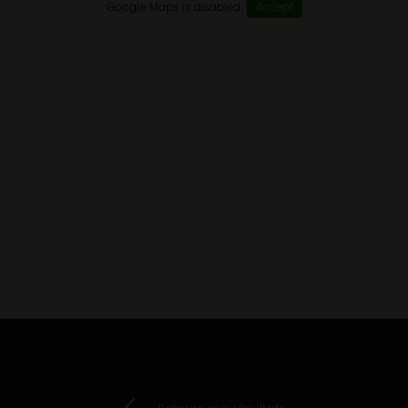
Google Maps is disabled.
Accept