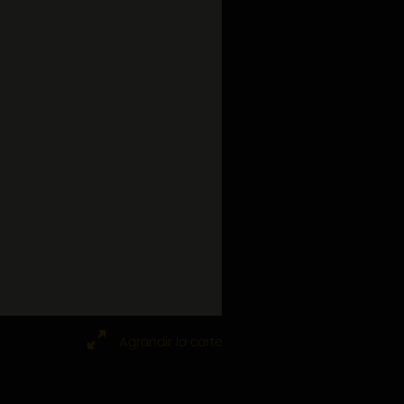
Agrandir la carte