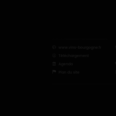
www.vins-bourgogne.fr
Téléchargement
Agenda
Plan du site