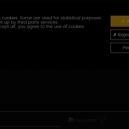
Fonction
 cookies. Some are used for statistical purposes
A
t up by third party services.
Code
cept all', you agree to the use of cookies.
postal
Rejec
Pays
Pe