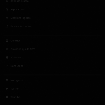
Salle de presse
Espace pro
Mentions légales
Espace formateur
Contact
Qu'est ce que le BIVB
A propos
Liens utiles
Instagram
Twitter
Youtube