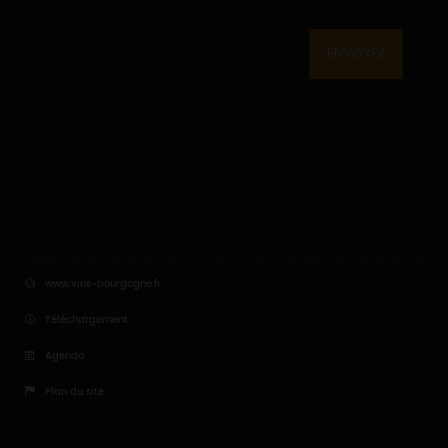
ENVOYEZ
www.vins-bourgogne.fr
Téléchargement
Agenda
Plan du site