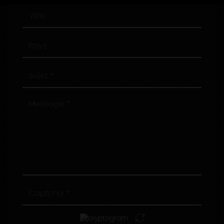
Ville
Pays
Sujet
Message
Captcha