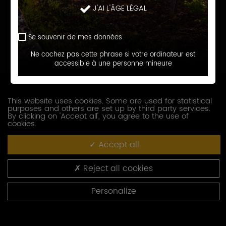
J'AI L'ÂGE LÉGAL
Prénom
Se souvenir de mes données
E-
Ne cochez pas cette phrase si votre ordinateur est
accessible à une personne mineure
mail
Téléphone
This website uses cookies. Some are used for statistical
purposes and others are set up by third party services.
Société
By clicking on 'Accept all', you agree to the use of
cookies.
Accept all
Fonction
Reject all cookies
Adresse
Personalize
Code
postal