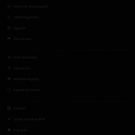
www.vins-bourgogne.fr
Téléchargement
Agenda
Plan du site
Salle de presse
Espace pro
Mentions légales
Espace formateur
Contact
Qu'est ce que le BIVB
A propos