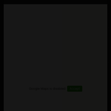
Google Maps is disabled.
Accept