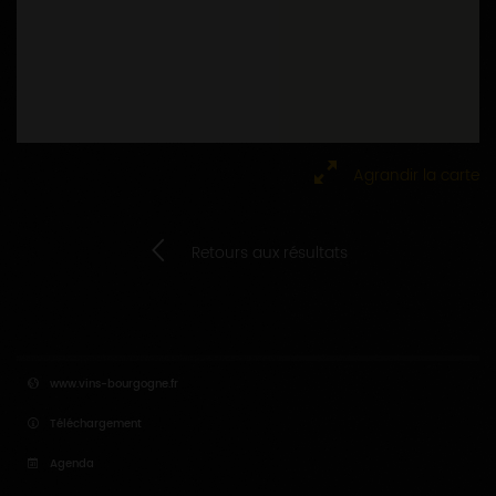
Agrandir la carte
Retours aux résultats
www.vins-bourgogne.fr
Téléchargement
Agenda