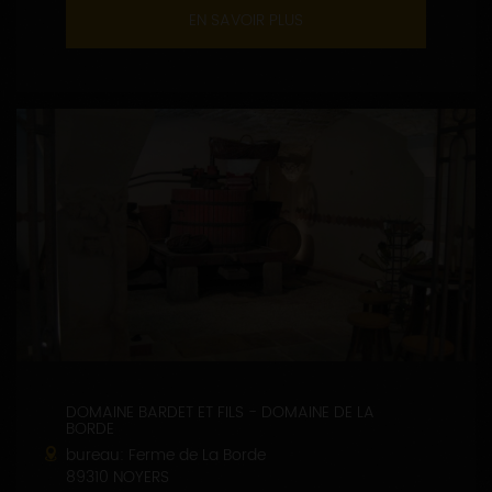
EN SAVOIR PLUS
DOMAINE BARDET ET FILS - DOMAINE DE LA
BORDE
bureau: Ferme de La Borde
89310 NOYERS