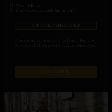
03 86 41 46 05
https://www.clotildedavenne.fr/fr/
CONTACTEZ CE PRODUCTEUR
Situé sur les hauteurs du Chablisien, à Préhy, le
Domaine Clotilde Davenne vous accueille pour...
EN SAVOIR PLUS