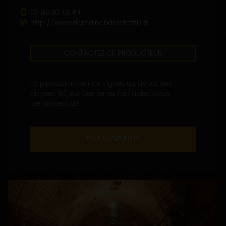
03 86 82 61 49
http://www.domainebardetetfils.fr
CONTACTEZ CE PRODUCTEUR
La plantation de nos vignes au début des
années 90, sur des terres familiales, nous
permettent de...
EN SAVOIR PLUS