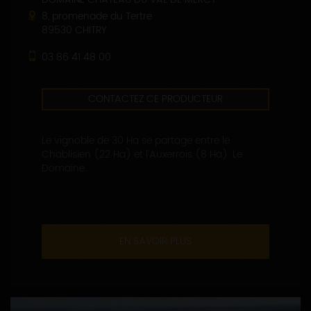
8, promenade du Tertre
89530 CHITRY
03 86 41 48 00
CONTACTEZ CE PRODUCTEUR
Le vignoble de 30 Ha se partage entre le
Chablisien (22 Ha) et l'Auxerrois (8 Ha). Le
Domaine...
EN SAVOIR PLUS