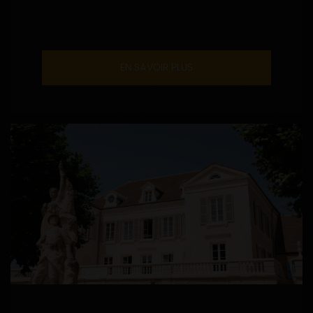
EN SAVOIR PLUS