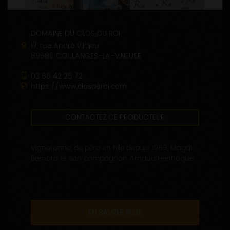
DOMAINE DU CLOS DU ROI
17, rue André Vildieu
89580 COULANGES-LA-VINEUSE
03 86 42 25 72
https://www.closduroi.com
CONTACTEZ CE PRODUCTEUR
Vigneronne, de père en fille depuis 1969, Magali
Bernard et son compagnon Arnaud Hennoque...
EN SAVOIR PLUS