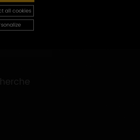
t all cookies
rsonalize
cherche