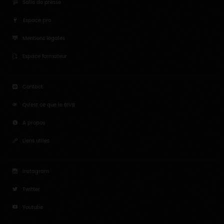
Salle de presse
Espace pro
Mentions légales
Espace formateur
Contact
Qu'est ce que le BIVB
A propos
Liens utiles
Instagram
Twitter
Youtube