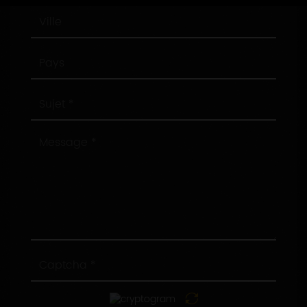
Ville
Pays
Sujet
Message
Captcha