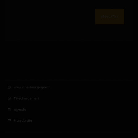
ENVOYEZ
www.vins-bourgogne.fr
Téléchargement
Agenda
Plan du site