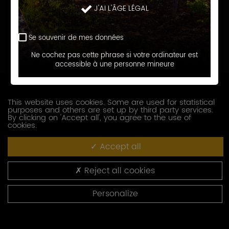
J'AI L'ÂGE LÉGAL
Prénom
Se souvenir de mes données
E-
Ne cochez pas cette phrase si votre ordinateur est
accessible à une personne mineure
mail
Téléphone
This website uses cookies. Some are used for statistical
purposes and others are set up by third party services.
Société
By clicking on 'Accept all', you agree to the use of
cookies.
Accept all
Fonction
Reject all cookies
Adresse
Personalize
Code
postal