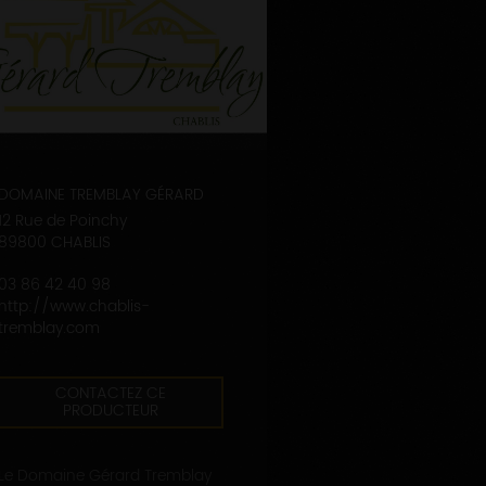
DOMAINE TREMBLAY GÉRARD
12 Rue de Poinchy
89800 CHABLIS
03 86 42 40 98
http://www.chablis-
tremblay.com
CONTACTEZ CE
PRODUCTEUR
Le Domaine Gérard Tremblay