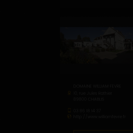
DOMAINE WILLIAM FEVRE
10, rue Jules Rathier
89800 CHABLIS
03 86 18 14 37
http://www.williamfevre.fr