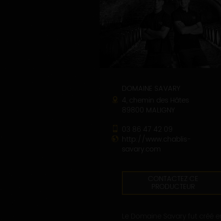
DOMAINE SAVARY
4, chemin des Hâtes
89800 MALIGNY
03 86 47 42 09
http://www.chablis-
savary.com
CONTACTEZ CE
PRODUCTEUR
Le Domaine Savary fut créé e