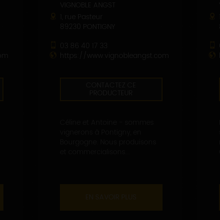
VIGNOBLE ANGST
1, rue Pasteur
89230 PONTIGNY
03 86 40 17 33
com
https://www.vignobleangst.com
CONTACTEZ CE
PRODUCTEUR
Céline et Antoine - sommes
vignerons à Pontigny, en
Bourgogne. Nous produisons
et commercialisons...
EN SAVOIR PLUS