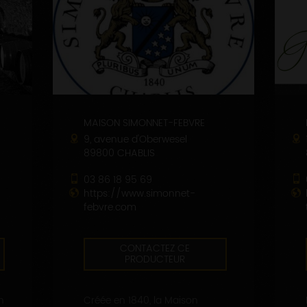
MAISON SIMONNET-FEBVRE
9, avenue d'Oberwesel
89800 CHABLIS
03 86 18 95 69
https://www.simonnet-
febvre.com
CONTACTEZ CE
PRODUCTEUR
n
Créée en 1840, la Maison