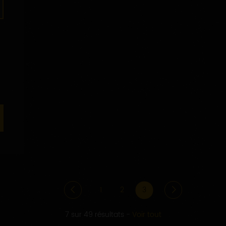
1
2
3
7 sur 49 résultats
-
Voir tout