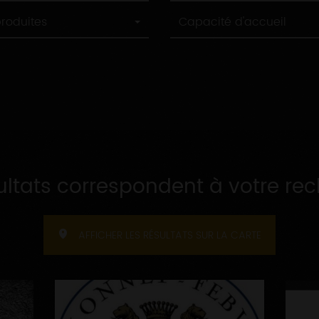
Capacité
produites
Capacité d'accueil
d'accueil
ultats correspondent à votre re
AFFICHER LES RÉSULTATS SUR LA CARTE