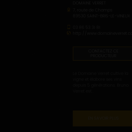
DOMAINE VERRET
7, route de Champs
89530 SAINT-BRIS-LE-VINEUX
03 86 53 31 81
http://www.domaineverret.
CONTACTEZ CE
PRODUCTEUR
Le Domaine Verret cultive la
vigne et élabore ses vins
depuis 5 générations. Bruno
Verret est...
EN SAVOIR PLUS