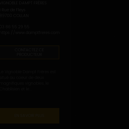
VIGNOBLE DAMPT FRÈRES
1 Rue de Fleys
89700 COLLAN
03 86 55 29 55
https://www.damptfreres.com
CONTACTEZ CE
PRODUCTEUR
Le Vignoble Dampt Frères est
situé au coeur de deux
magnifiques vignobles, le
Chablisien et le...
EN SAVOIR PLUS