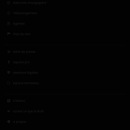
www.vins-bourgogne.fr
Téléchargement
Agenda
Plan du site
Salle de presse
Espace pro
Mentions légales
Espace formateur
Contact
Qu'est ce que le BIVB
A propos