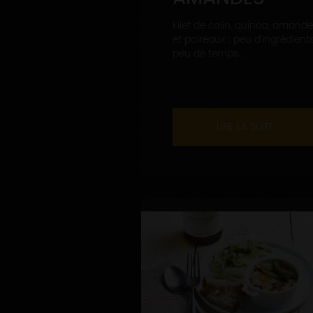
Filet de colin, quinoa, amand
et poireaux ; peu d’ingrédients
peu de temps...
LIRE LA SUITE