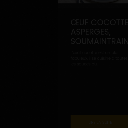
ŒUF COCOTTE
ASPERGES,
SOUMAINTRAI
L’œuf cocotte est un plat
fabuleux, il se cuisine à toutes
les sauces ou...
LIRE LA SUITE