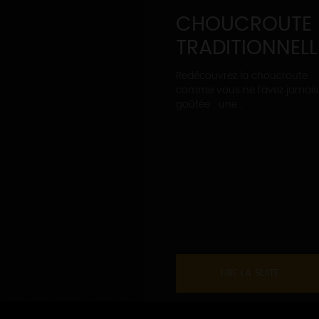
CHOUCROUTE
TRADITIONNELL
Redécouvrez la choucroute
comme vous ne l’avez jamais
goûtée : une...
LIRE LA SUITE