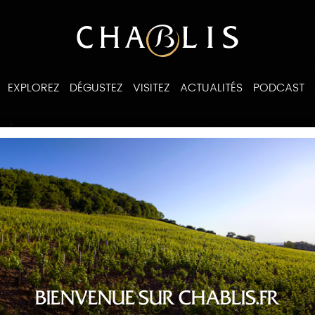
EXPLOREZ
DÉGUSTEZ
VISITEZ
ACTUALITÉS
PODCAST
/
es
liste des recettes
BIENVENUE SUR CHABLIS.FR