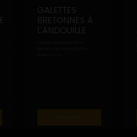
GALETTES
E
BRETONNES À
L’ANDOUILLE
Fumée, croustillante et
généreuse, cette galette
bretonne à...
LIRE LA SUITE