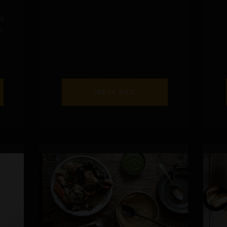
es
,
LIRE LA SUITE