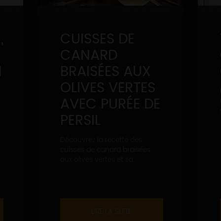
,
CUISSES DE
CANARD
N
BRAISÉES AUX
OLIVES VERTES
AVEC PURÉE DE
PERSIL
Découvrez la recette des
cuisses de canard braisées
aux olives vertes et sa...
LIRE LA SUITE