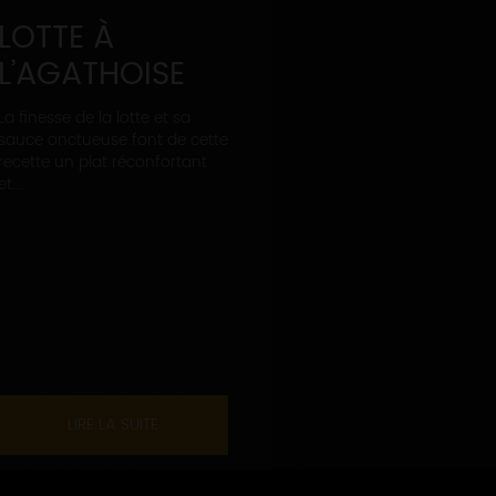
LOTTE À
L’AGATHOISE
La finesse de la lotte et sa
sauce onctueuse font de cette
recette un plat réconfortant
et...
LIRE LA SUITE