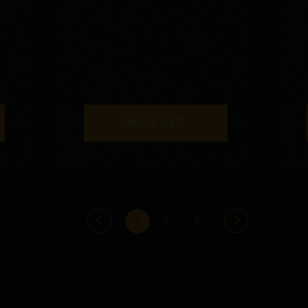
LIRE LA SUITE
1
2
3