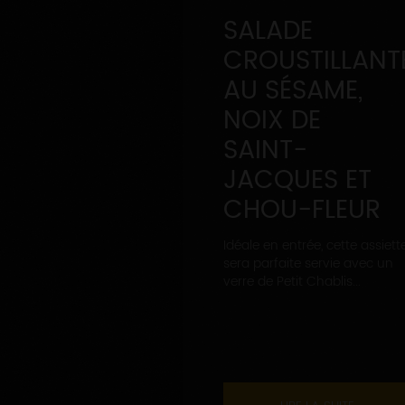
SALADE
CROUSTILLANT
AU SÉSAME,
NOIX DE
SAINT-
JACQUES ET
CHOU-FLEUR
Idéale en entrée, cette assiett
sera parfaite servie avec un
verre de Petit Chablis...