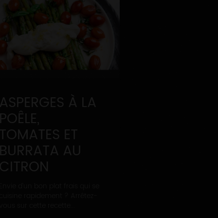
ASPERGES À LA
POÊLE,
TOMATES ET
BURRATA AU
CITRON
Envie d’un bon plat frais qui se
cuisine rapidement ? Arrêtez-
vous sur cette recette...