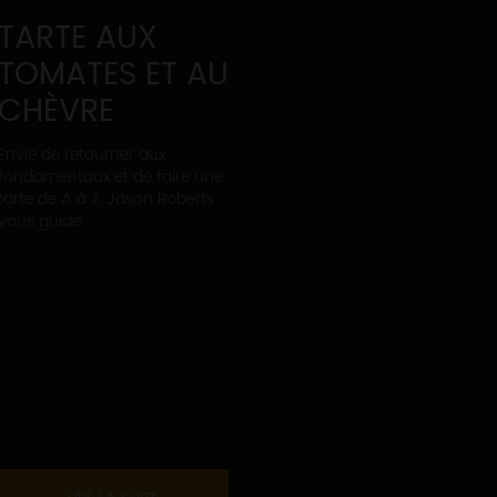
TARTE AUX
TOMATES ET AU
CHÈVRE
Envie de retourner aux
fondamentaux et de faire une
tarte de A à Z. Jason Roberts
vous guide...