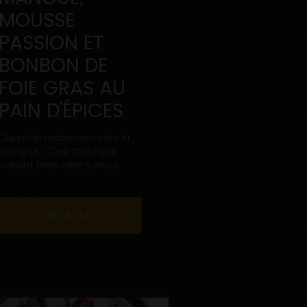
MOUSSE
PASSION ET
BONBON DE
FOIE GRAS AU
PAIN D’ÉPICES
Quand le crabe rencontre la
mangue… C’est toute une
histoire, mais c’est surtout...
LIRE LA SUITE