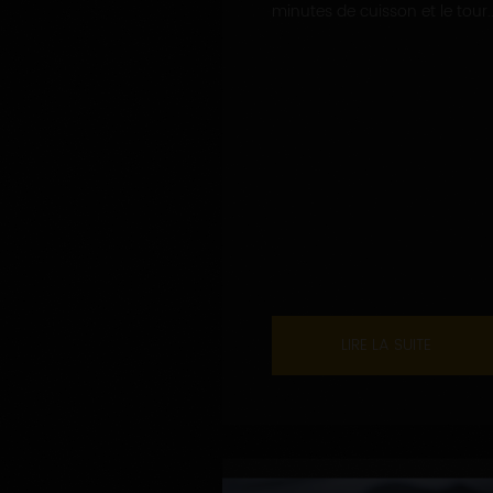
minutes de cuisson et le tour..
LIRE LA SUITE