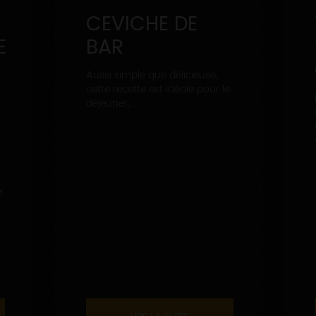
CEVICHE DE
E
BAR
Aussi simple que délicieuse,
cette recette est idéale pour le
déjeuner,...
e