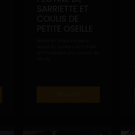
.
SARRIETTE ET
COULIS DE
PETITE OSEILLE
Benjamin Linard conserve
toutes les saveurs de la truite
en choisissant une cuisson au
sel. La...
LIRE LA SUITE