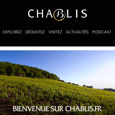
EXPLOREZ
DÉGUSTEZ
VISITEZ
ACTUALITÉS
PODCAST
/
es
liste des recettes
BIENVENUE SUR CHABLIS.FR