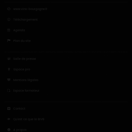
www.vins-bourgogne.fr
Téléchargement
Agenda
Plan du site
Salle de presse
Espace pro
Mentions légales
Espace formateur
Contact
Qu'est ce que le BIVB
A propos