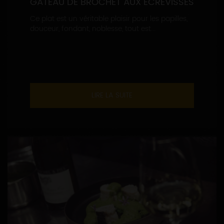
GÂTEAU DE BROCHET AUX ECREVISSES
Ce plat est un véritable plaisir pour les papilles,
douceur, fondant, noblesse, tout est...
LIRE LA SUITE