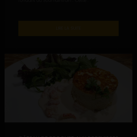
fondant du Soumaintrain… Cette...
LIRE LA SUITE