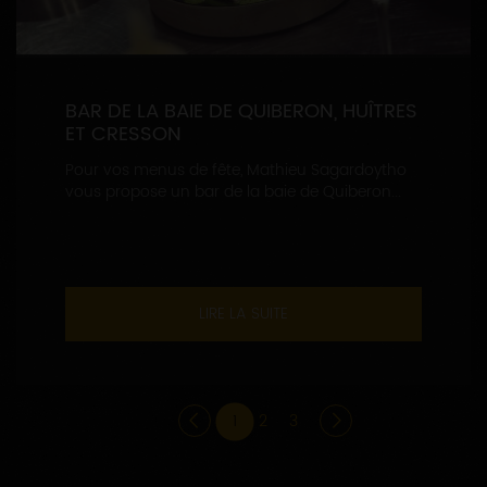
BAR DE LA BAIE DE QUIBERON, HUÎTRES
ET CRESSON
Pour vos menus de fête, Mathieu Sagardoytho
vous propose un bar de la baie de Quiberon...
LIRE LA SUITE
1
2
3